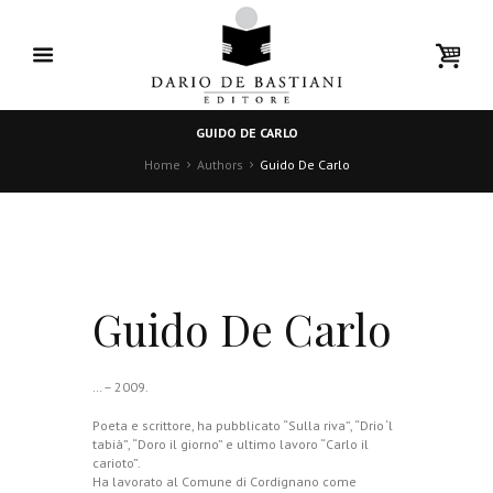
GUIDO DE CARLO
Home
Authors
Guido De Carlo
Guido De Carlo
… – 2009.
Poeta e scrittore, ha pubblicato “Sulla riva”, “Drio ‘l
tabià”, “Doro il giorno” e ultimo lavoro “Carlo il
carioto”.
Ha lavorato al Comune di Cordignano come