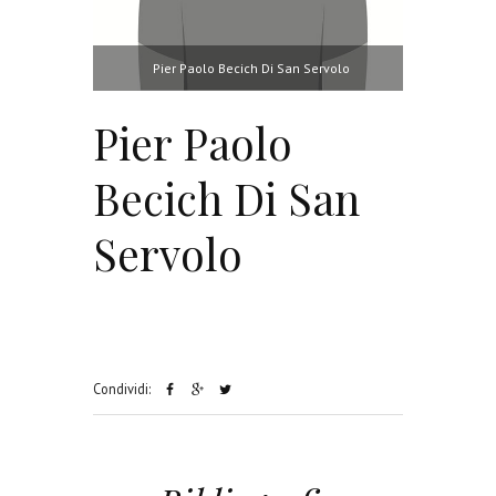
Pier Paolo Becich Di San Servolo
Pier Paolo
Becich Di San
Servolo
Condividi: