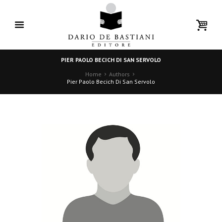
PIER PAOLO BECICH DI SAN SERVOLO
Home
Authors
Pier Paolo Becich Di San Servolo