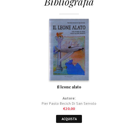
Bibliografia
Il leone alato
Autore:
Pier Paolo Becich Di San Servolo
€
20,00
ACQUISTA