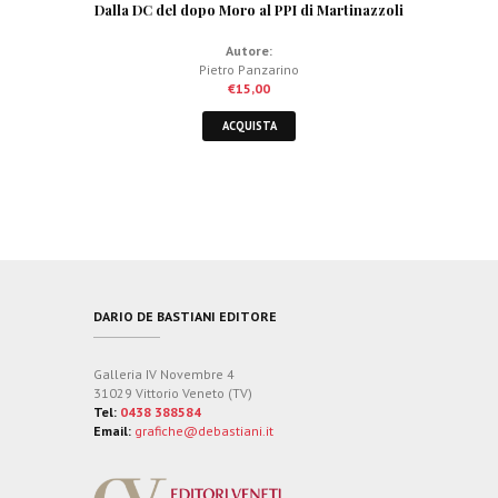
Dalla DC del dopo Moro al PPI di Martinazzoli
Autore:
Pietro Panzarino
€
15,00
ACQUISTA
DARIO DE BASTIANI EDITORE
Galleria IV Novembre 4
31029 Vittorio Veneto (TV)
Tel:
0438 388584
Email:
grafiche@debastiani.it