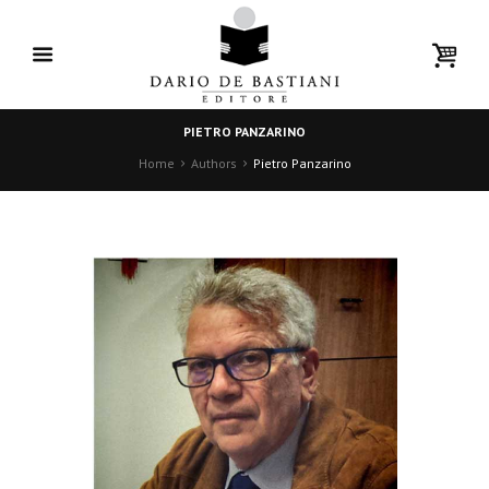
PIETRO PANZARINO
Home
Authors
Pietro Panzarino