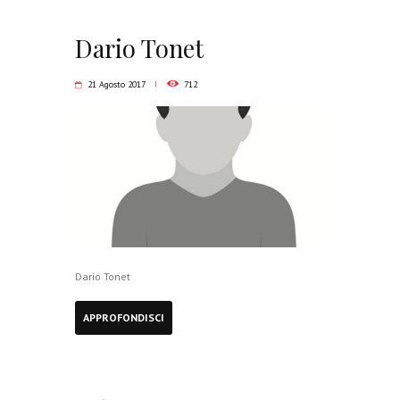
Dario Tonet
21 Agosto 2017
712
Dario Tonet
APPROFONDISCI