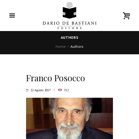
AUTHORS
Home
Authors
Franco Posocco
22 Agosto 2017
712