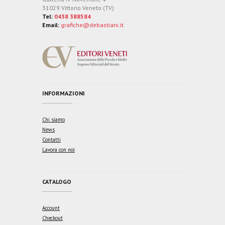
31029 Vittorio Veneto (TV)
Tel:
0438 388584
Email:
grafiche@debastiani.it
INFORMAZIONI
Chi siamo
News
Contatti
Lavora con noi
CATALOGO
Account
Checkout