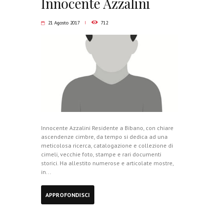
Innocente Azzalini
21 Agosto 2017
712
Innocente Azzalini Residente a Bibano, con chiare
ascendenze cimbre, da tempo si dedica ad una
meticolosa ricerca, catalogazione e collezione di
cimeli, vecchie foto, stampe e rari documenti
storici. Ha allestito numerose e articolate mostre,
in...
APPROFONDISCI