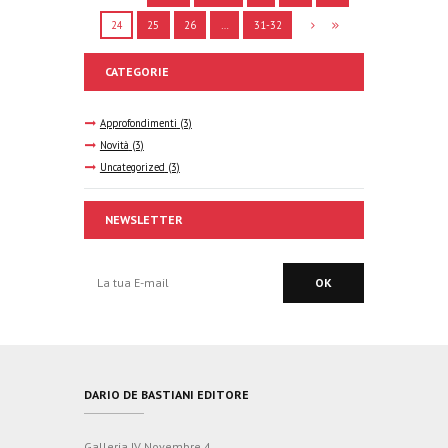
24
25
26
…
31-32
CATEGORIE
Approfondimenti
(3)
Novità
(3)
Uncategorized
(3)
NEWSLETTER
DARIO DE BASTIANI EDITORE
Galleria IV Novembre 4