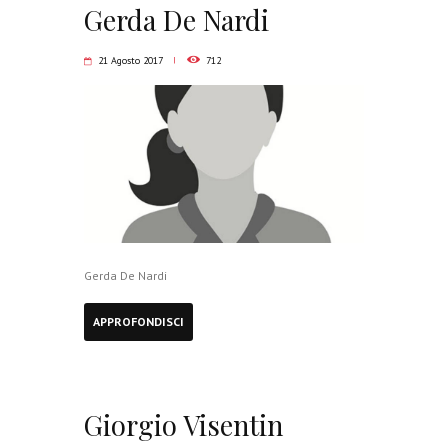
Gerda De Nardi
21 Agosto 2017
712
Gerda De Nardi
APPROFONDISCI
Giorgio Visentin