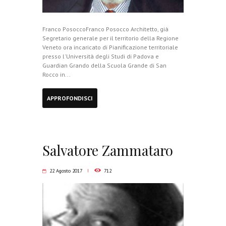
Franco PosoccoFranco Posocco Architetto, già
Segretario generale per il territorio della Regione
Veneto ora incaricato di Pianificazione territoriale
presso l'Università degli Studi di Padova e
Guardian Grando della Scuola Grande di San
Rocco in...
APPROFONDISCI
Salvatore Zammataro
22 Agosto 2017
712