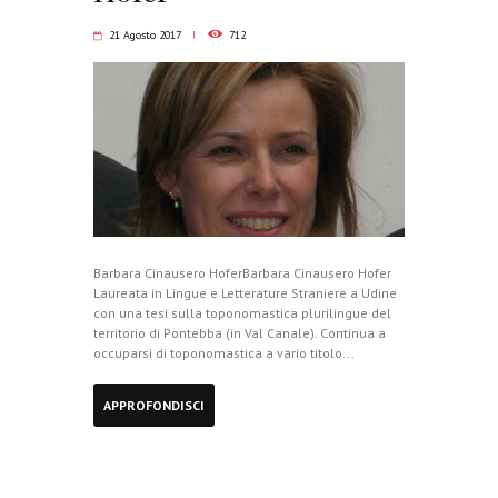
21 Agosto 2017
712
Barbara Cinausero HoferBarbara Cinausero Hofer
Laureata in Lingue e Letterature Straniere a Udine
con una tesi sulla toponomastica plurilingue del
territorio di Pontebba (in Val Canale). Continua a
occuparsi di toponomastica a vario titolo...
APPROFONDISCI