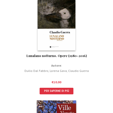
Lunalano notturno. Opere (1980-2016)
Autore:
Duilio Dal Fabbro
,
Lorena Gava
,
Claudio Guerra
€
10,00
PER SAPERNE DI PIÙ