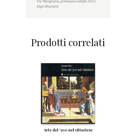
Via Marignana, primavera-estate 2021
Gigio Brunello
Prodotti correlati
Arte del ‘500 nel vittoriese