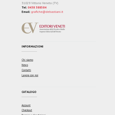
31029 Vittorio Veneto (TV)
Tel:
0438 388584
Email:
grafiche@debastiani.it
INFORMAZIONI
Chi siamo
News
Contatti
Lavora con noi
CATALOGO
Account
Checkout