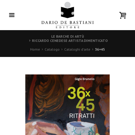
LE BARCHE DI ARTÙ
RICCARDO CENEDESE ARTISTA DIMENTICATO
Home
Catalogo
Cataloghi d'arte
36×45