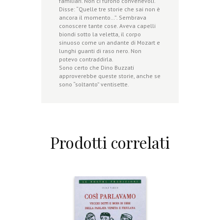
familiari. Non ci furono convenevoli.
Disse: “Quelle tre storie che sai non è
ancora il momento…”. Sembrava
conoscere tante cose. Aveva capelli
biondi sotto la veletta, il corpo
sinuoso come un andante di Mozart e
lunghi guanti di raso nero. Non
potevo contraddirla.
Sono certo che Dino Buzzati
approverebbe queste storie, anche se
sono “soltanto” ventisette.
Prodotti correlati