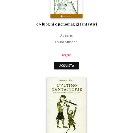
99 luoghi e personaggi fantastici
Autore:
Laura Simeoni
€
9,90
ACQUISTA