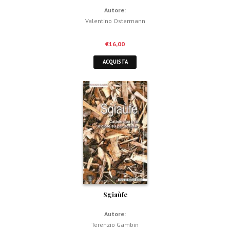
Autore:
Valentino Ostermann
€
16,00
ACQUISTA
Sgiaùfe
Autore:
Terenzio Gambin