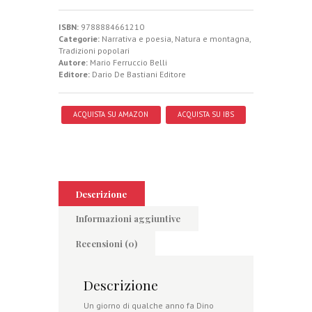
ISBN:
9788884661210
Categorie:
Narrativa e poesia
,
Natura e montagna
,
Tradizioni popolari
Autore:
Mario Ferruccio Belli
Editore:
Dario De Bastiani Editore
ACQUISTA SU AMAZON
ACQUISTA SU IBS
Descrizione
Informazioni aggiuntive
Recensioni (0)
Descrizione
Un giorno di qualche anno fa Dino