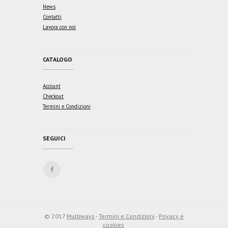
News
Contatti
Lavora con noi
CATALOGO
Account
Checkout
Termini e Condizioni
SEGUICI
© 2017
Multiways
-
Termini e Condizioni
-
Privacy e
cookies