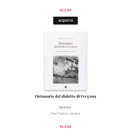
€
12,00
ACQUISTA
Dizionario del dialetto di Fregona
Autore:
Pier Franco Uliana
€
14,00