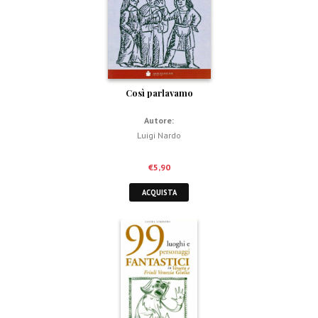
Così parlavamo
Autore:
Luigi Nardo
€
5,90
ACQUISTA