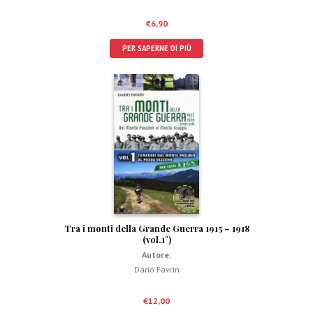
€
6,90
PER SAPERNE DI PIÙ
Tra i monti della Grande Guerra 1915 – 1918
(vol.1°)
Autore:
Dario Favrin
€
12,00