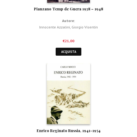
Pianzano Temp de Guera 1938 – 1948
Autore:
Innocente Azzalini
,
Giorgio Visentin
€
21,00
ACQUISTA
Enrico Reginato Russia, 1941-1954