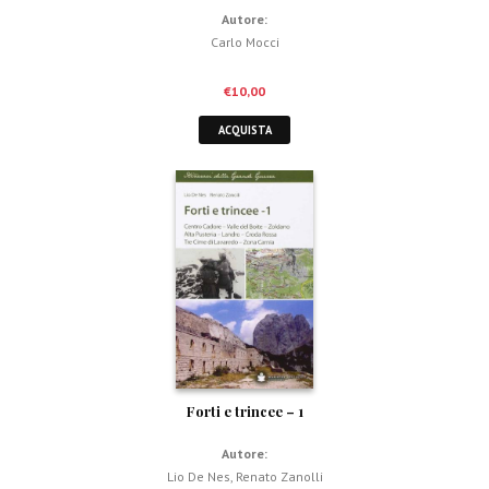
Autore:
Carlo Mocci
€
10,00
ACQUISTA
Forti e trincee – 1
Autore:
Lio De Nes
,
Renato Zanolli