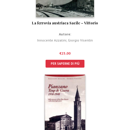
La ferrovia austriaca Sacile – Vittorio
Autore:
Innocente Azzalini
,
Giorgio Visentin
€
25,00
PER SAPERNE DI PIÙ