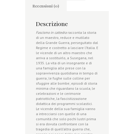
Recensioni (0)
Descrizione
Fascismo in cattedra
racconta la storia
di un maestro, reduce e mutilato
della Grande Guerra, perseguitato dal
Regime e costretto a lasciare l’Italia. E
le vicende di un altro maestro che
arriva a sostituirlo, a Susegana, nel
1935. La vita di un insegnante e di
una famiglia alle prese con la
sopravvivenza quotidiana in tempo di
guerra; le fughe sulle colline per
sfuggire alle bombe; episodi di storia
minima che riguardano la scuola, le
celebrazioni e le cerimonie
patriottiche, la fascistizzazione
didattica dei programmi scolastici.
Le vicende della sua famiglia vanno
a intrecciarsi con quelle di una
comunità che solo pochi lustri prima
si era dovuta confrontare con la
tragedia di quell’altra guerra che,