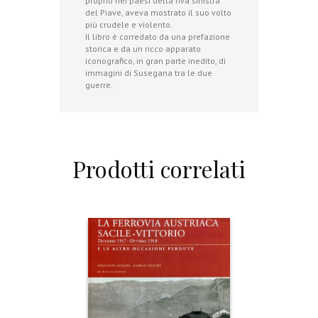
proprio nei paesi della riva sinistra
del Piave, aveva mostrato il suo volto
più crudele e violento.
Il libro è corredato da una prefazione
storica e da un ricco apparato
iconografico, in gran parte inedito, di
immagini di Susegana tra le due
guerre.
Prodotti correlati