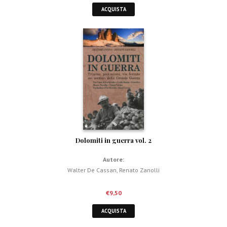
ACQUISTA
Dolomiti in guerra vol. 2
Autore:
Walter De Cassan
,
Renato Zanolli
€
9,50
ACQUISTA