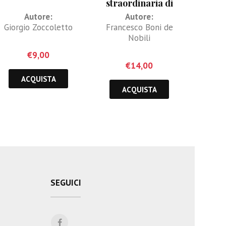
straordinaria di
messer Milione
Autore:
Autore:
Giorgio Zoccoletto
Francesco Boni de
Nobili
€
9,00
€
14,00
ACQUISTA
ACQUISTA
SEGUICI