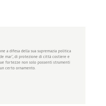
one a difesa della sua supremazia politica
e mar”, di protezione di città costiere e
e sue fortezze non solo possenti strumenti
 un certo ornamento.