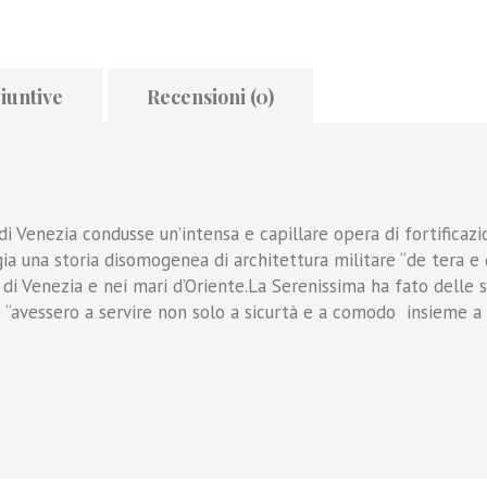
iuntive
Recensioni (0)
i Venezia condusse un’intensa e capillare opera di fortificazi
a una storia disomogenea di architettura militare “de tera e d
fo di Venezia e nei mari d’Oriente.La Serenissima ha fato dell
 “avessero a servire non solo a sicurtà e a comodo insieme a