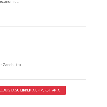
d economica.
e Zanchetta
ACQUISTA SU LIBRERIA UNIVERSITARIA