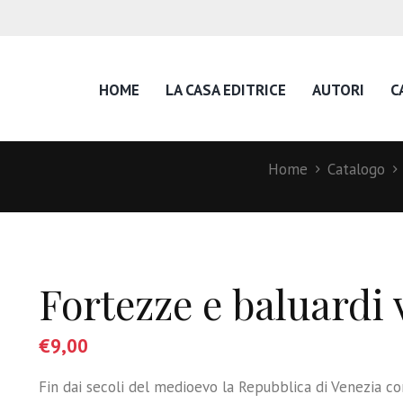
HOME
LA CASA EDITRICE
AUTORI
C
Home
Catalogo
Fortezze e baluardi 
€
9,00
Fin dai secoli del medioevo la Repubblica di Venezia co