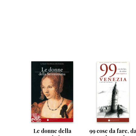
Le donne della
99 cose da fare, d