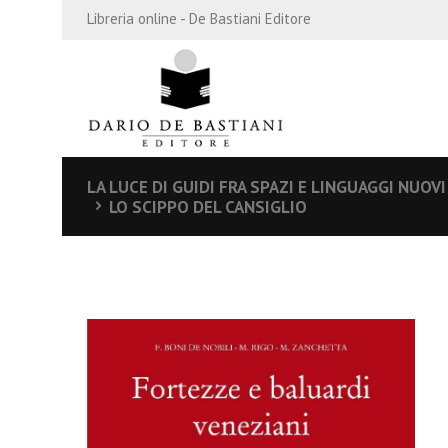
Libreria online - De Bastiani Editore
LA LUCE DI GUIDI FRA SPAZI E LINGUAGGI NUOVI
LO SCIPPO DEL CANSIGLIO