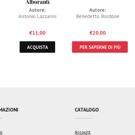
Alboranti
e
Autore:
Autore:
Antonio Lazzarini
Benedetto Bordone
€
11,00
€
20,00
ACQUISTA
PER SAPERNE DI PIÙ
MAZIONI
CATALOGO
mo
Account