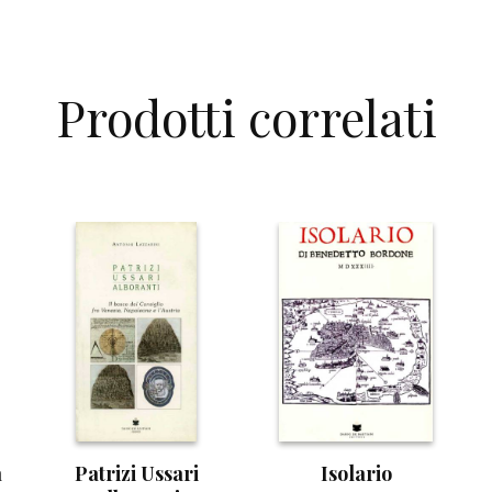
Prodotti correlati
a
Patrizi Ussari
Isolario