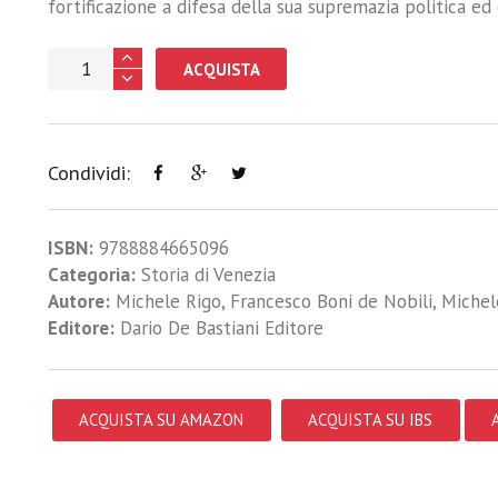
fortificazione a difesa della sua supremazia politica e
ACQUISTA
Condividi:
ISBN:
9788884665096
Categoria:
Storia di Venezia
Autore:
Michele Rigo
,
Francesco Boni de Nobili
,
Michel
Editore:
Dario De Bastiani Editore
ACQUISTA SU AMAZON
ACQUISTA SU IBS