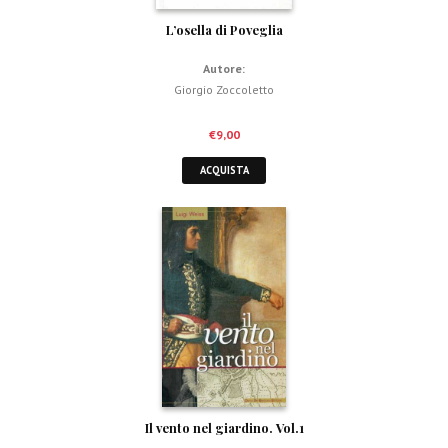
L’osella di Poveglia
Autore:
Giorgio Zoccoletto
€
9,00
ACQUISTA
Il vento nel giardino. Vol.1