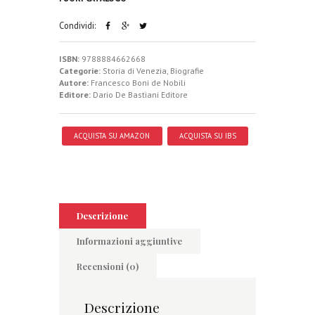
Condividi:
ISBN:
9788884662668
Categorie:
Storia di Venezia
,
Biografie
Autore:
Francesco Boni de Nobili
Editore:
Dario De Bastiani Editore
ACQUISTA SU AMAZON
ACQUISTA SU IBS
Descrizione
Informazioni aggiuntive
Recensioni (0)
Descrizione