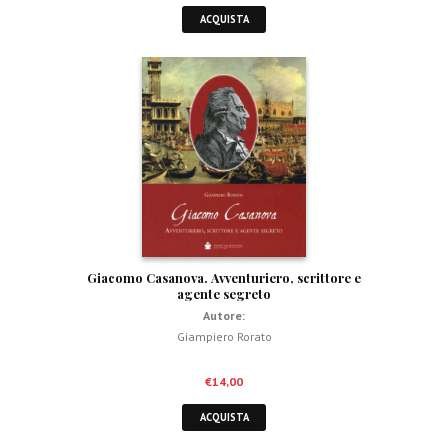
ACQUISTA
Giacomo Casanova. Avventuriero, scrittore e
agente segreto
Autore:
Giampiero Rorato
€
14,00
ACQUISTA