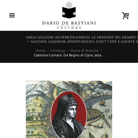
CARLO GOLDONI. DA VENEZIA A PARIGI: LE MEMORIE DEL GRAND
GIACOMO CASANOVA. AVVENTURIERO, SCRITTORE E AGENTE
Home
Catalogo
Storia di Venezia
Caterina Cornaro. Da Regno di Cipro, alla...