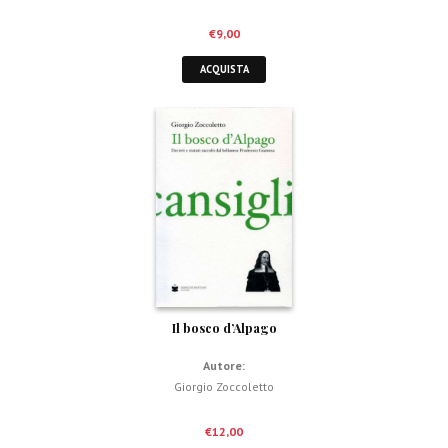
€
9,00
ACQUISTA
Il bosco d’Alpago
Autore:
Giorgio Zoccoletto
€
12,00