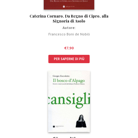
Caterina Cornaro. Da Regno di Cipro, alla
Signoria di Asolo
Autore:
Francesco Boni de Nobili
€
7,90
PER SAPERNE DI PIÙ