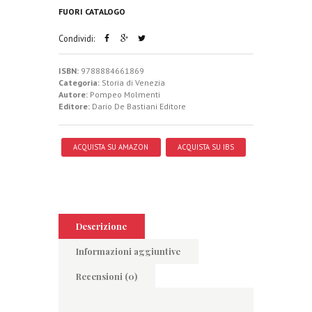
FUORI CATALOGO
Condividi:
ISBN:
9788884661869
Categoria:
Storia di Venezia
Autore:
Pompeo Molmenti
Editore:
Dario De Bastiani Editore
ACQUISTA SU AMAZON
ACQUISTA SU IBS
Descrizione
Informazioni aggiuntive
Recensioni (0)