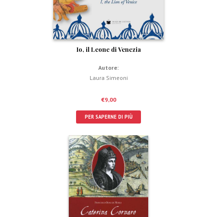
Io, il Leone di Venezia
Autore:
Laura Simeoni
€
9,00
PER SAPERNE DI PIÙ