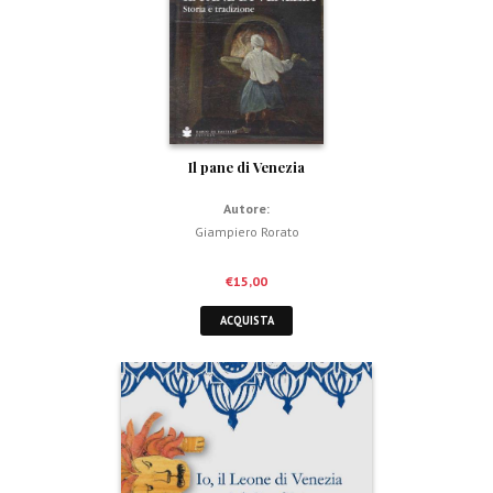
Il pane di Venezia
Autore:
Giampiero Rorato
€
15,00
ACQUISTA