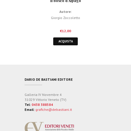
Il bosco d’Alpago
Autore:
Giorgio Zoccoletto
€
12,00
ACQUISTA
DARIO DE BASTIANI EDITORE
Galleria IV Novembre 4
31029 Vittorio Veneto (TV)
Tel:
0438 388584
Email:
grafiche@debastiani.it