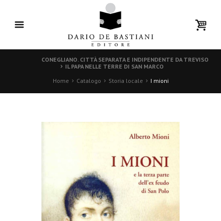
CONEGLIANO. CITTÀ SEPARATA E INDIPENDENTE DA TREVISO
IL PAPA NELLE TERRE DI SAN MARCO
Home
Catalogo
Storia locale
I mioni