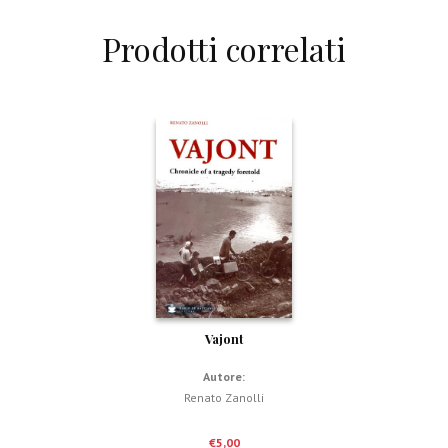
Prodotti correlati
Vajont
Autore:
Renato Zanolli
€
5,00