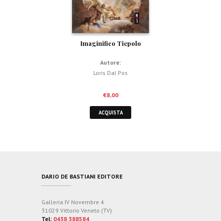
Imaginifico Tiepolo
Autore:
Loris Dal Pos
€
8,00
ACQUISTA
DARIO DE BASTIANI EDITORE
Galleria IV Novembre 4
31029 Vittorio Veneto (TV)
Tel:
0438 388584