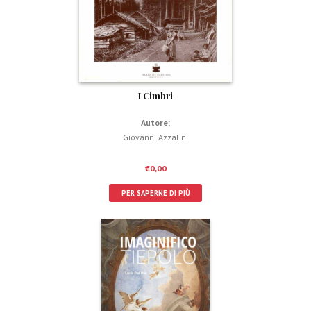
I Cimbri
Autore:
Giovanni Azzalini
€
0,00
PER SAPERNE DI PIÙ