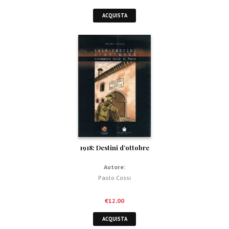
ACQUISTA
1918: Destini d’ottobre
Autore:
Paolo Cossi
€
12,00
ACQUISTA