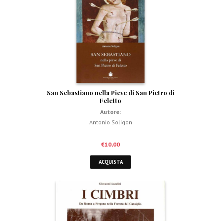
San Sebastiano nella Pieve di San Pietro di
Feletto
Autore:
Antonio Soligon
€
10,00
ACQUISTA