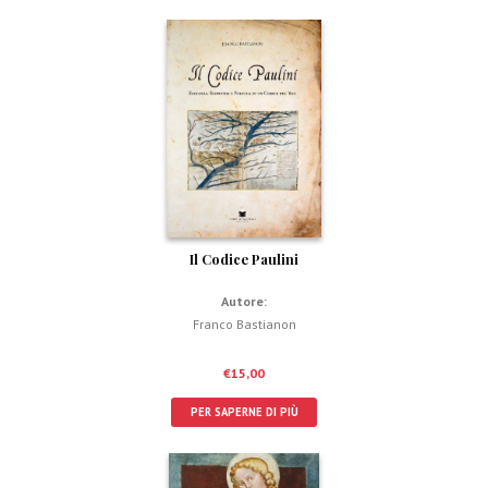
Il Codice Paulini
Autore:
Franco Bastianon
€
15,00
PER SAPERNE DI PIÙ