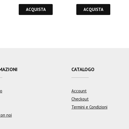
ACQUISTA
ACQUISTA
MAZIONI
CATALOGO
mo
Account
Checkout
Termini e Condizioni
con noi