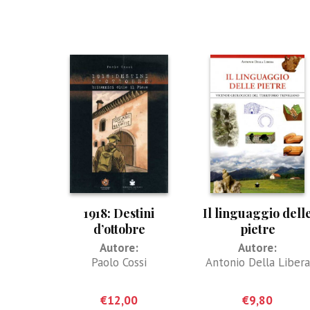
1918: Destini
Il linguaggio dell
d’ottobre
pietre
Autore:
Autore:
Paolo Cossi
Antonio Della Libera
€
12,00
€
9,80