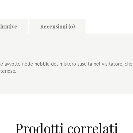
iuntive
Recensioni (0)
de avvolte nelle nebbie del mistero suscita nel visitatore, che 
teriose.
Prodotti correlati