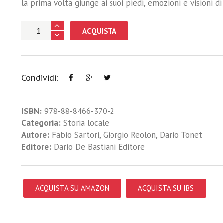
la prima volta giunge ai suoi piedi, emozioni e visioni 
ACQUISTA
Condividi:
ISBN:
978-88-8466-370-2
Categoria:
Storia locale
Autore:
Fabio Sartori
,
Giorgio Reolon
,
Dario Tonet
Editore:
Dario De Bastiani Editore
ACQUISTA SU AMAZON
ACQUISTA SU IBS