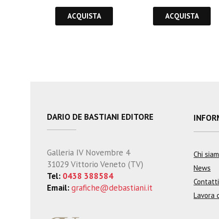
ACQUISTA
ACQUISTA
DARIO DE BASTIANI EDITORE
INFOR
Galleria IV Novembre 4
Chi sia
31029 Vittorio Veneto (TV)
News
Tel:
0438 388584
Contatti
Email:
grafiche@debastiani.it
Lavora 