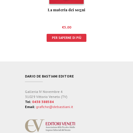
La materia dei sogni
€
5,00
PER SAPERNE DI PIÙ
DARIO DE BASTIANI EDITORE
Galleria IV Novembre 4
31029 Vittorio Veneto (TV)
Tel:
0438 388584
Email:
grafiche@debastiani.it