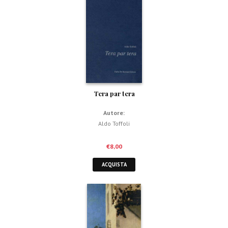
Tera par tera
Autore:
Aldo Toffoli
€
8,00
ACQUISTA