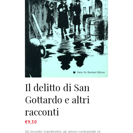
Il delitto di San
Gottardo e altri
racconti
€
9,30
Gli incontri clandestini, gli amori contrastati, le