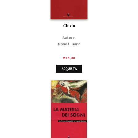
Clovio
Autore:
Mario Ulliana
€
13,00
ACQUISTA