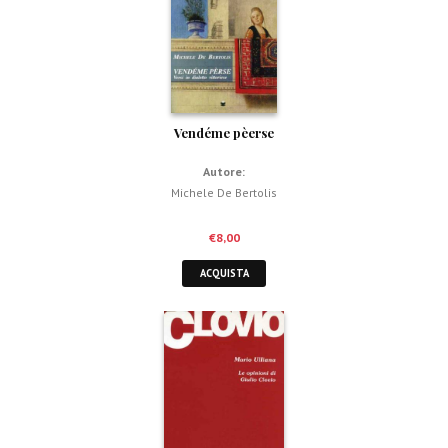
Vendéme pèerse
Autore:
Michele De Bertolis
€
8,00
ACQUISTA