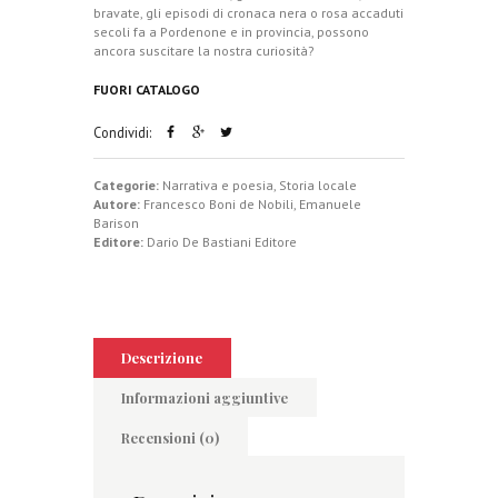
bravate, gli episodi di cronaca nera o rosa accaduti
secoli fa a Pordenone e in provincia, possono
ancora suscitare la nostra curiosità?
FUORI CATALOGO
Condividi:
Categorie:
Narrativa e poesia
,
Storia locale
Autore:
Francesco Boni de Nobili
,
Emanuele
Barison
Editore:
Dario De Bastiani Editore
Descrizione
Informazioni aggiuntive
Recensioni (0)