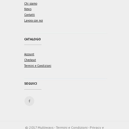
Chi siamo
News
Contatti
Lavora con noi
CATALOGO
Account
Checkout
Termini e Condizioni
SEGUICI
© 2017
Multiways
-
Termini e Condizioni
-
Privacy e