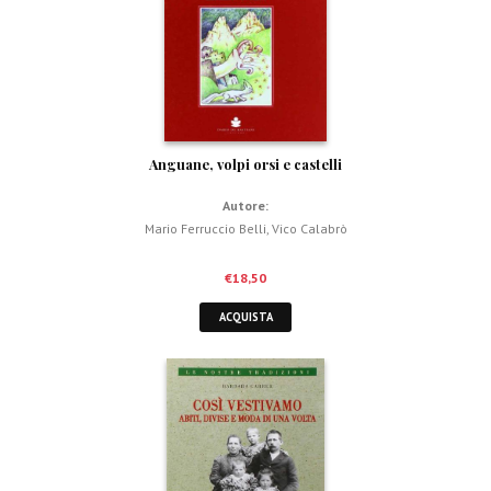
Anguane, volpi orsi e castelli
Autore:
Mario Ferruccio Belli
,
Vico Calabrò
€
18,50
ACQUISTA