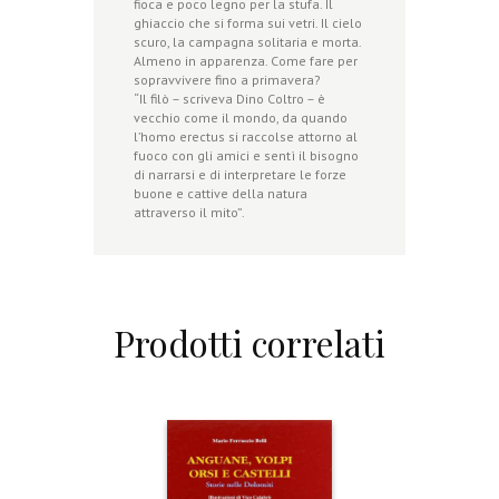
fioca e poco legno per la stufa. Il
ghiaccio che si forma sui vetri. Il cielo
scuro, la campagna solitaria e morta.
Almeno in apparenza. Come fare per
sopravvivere fino a primavera?
“Il filò – scriveva Dino Coltro – è
vecchio come il mondo, da quando
l’homo erectus si raccolse attorno al
fuoco con gli amici e sentì il bisogno
di narrarsi e di interpretare le forze
buone e cattive della natura
attraverso il mito”.
Prodotti correlati