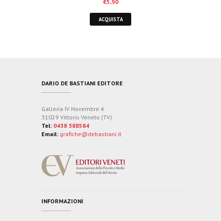
€
5,90
ACQUISTA
DARIO DE BASTIANI EDITORE
Galleria IV Novembre 4
31029 Vittorio Veneto (TV)
Tel:
0438 388584
Email:
grafiche@debastiani.it
INFORMAZIONI