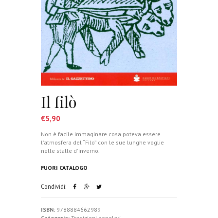
Il filò
€
5,90
Non è facile immaginare cosa poteva essere
l'atmosfera del “Filo” con le sue lunghe voglie
nelle stalle d'inverno.
FUORI CATALOGO
Condividi:
ISBN:
9788884662989
Categoria:
Tradizioni popolari