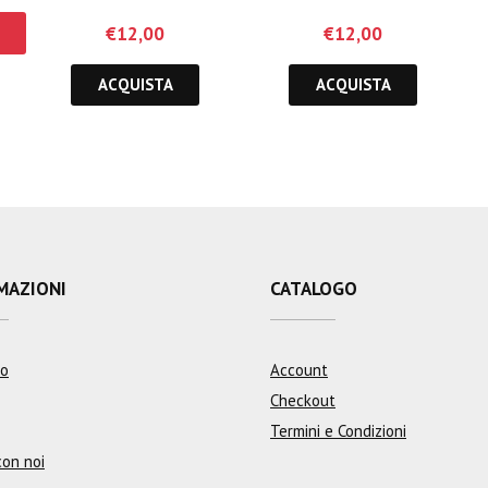
€
12,00
€
12,00
ACQUISTA
ACQUISTA
MAZIONI
CATALOGO
mo
Account
Checkout
Termini e Condizioni
con noi