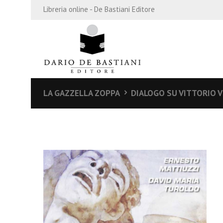
Libreria online - De Bastiani Editore
LA GAZZELLA ZOPPA
DIALOGO SU VITTORIO 