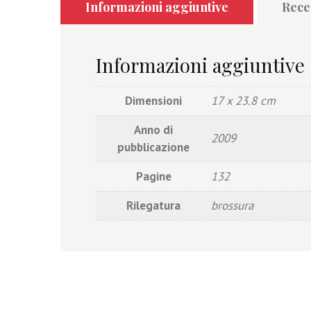
Informazioni aggiuntive
Recen
Informazioni aggiuntive
Dimensioni
17 x 23.8 cm
Anno di
2009
pubblicazione
Pagine
132
Rilegatura
brossura