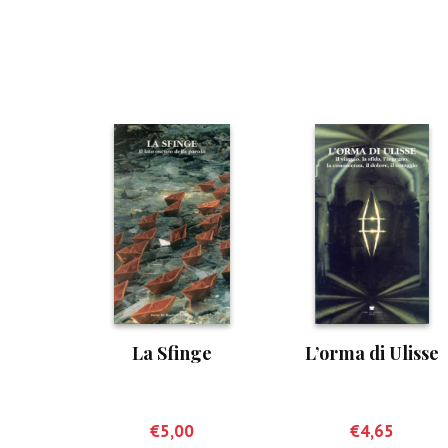
La Sfinge
L’orma di Ulisse
€
5,00
€
4,65