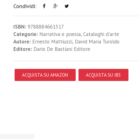
Condividi:
ISBN:
9788884661517
Categorie:
Narrativa e poesia
,
Cataloghi d'arte
Autore:
Ernesto Mattiuzzi
,
David Maria Turoldo
Editore:
Dario De Bastiani Editore
ACQUISTA SU AMAZON
ACQUISTA SU IBS