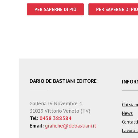
PER SAPERNE DI PIÙ
PER SAPERNE DI PIÙ
DARIO DE BASTIANI EDITORE
INFOR
Galleria IV Novembre 4
Chi sia
31029 Vittorio Veneto (TV)
News
Tel:
0438 388584
Contatti
Email:
grafiche@debastiani.it
Lavora 