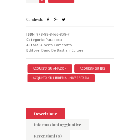
Condividi:
ISBN:
978-88-8466-838-7
Categoria:
Paradoxa
Autore:
Alberto Camerotto
Editore:
Dario De Bastiani Editore
ACQUISTA SU AMAZON
ACQUISTA SU IBS
ACQUISTA SU LIBRERIA UNIVERSITARIA
Descrizione
Informazioni aggiuntive
Recensioni (0)