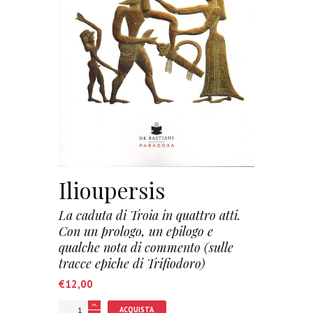
Ilioupersis
La caduta di Troia in quattro atti.
Con un prologo, un epilogo e
qualche nota di commento (sulle
tracce epiche di Trifiodoro)
€
12,00
ACQUISTA