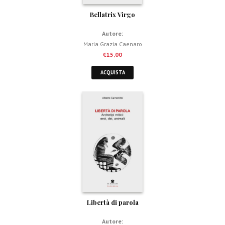
Bellatrix Virgo
Autore:
Maria Grazia Caenaro
€
15,00
ACQUISTA
Libertà di parola
Autore: