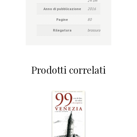
24 cm
Anno di pubblicazione
2016
Pagine
80
Rilegatura
brossura
Prodotti correlati