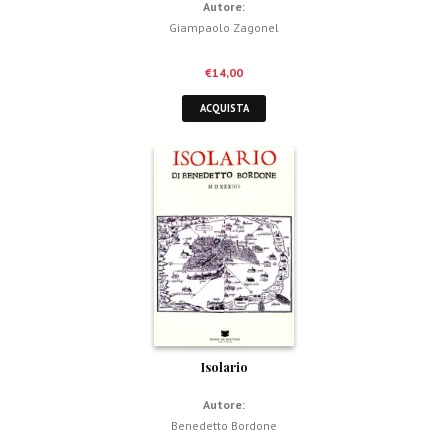
Autore:
Giampaolo Zagonel
€
14,00
ACQUISTA
Isolario
Autore:
Benedetto Bordone