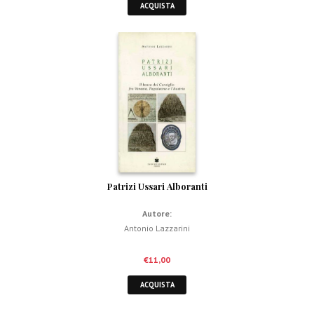
ACQUISTA
Patrizi Ussari Alboranti
Autore:
Antonio Lazzarini
€
11,00
ACQUISTA