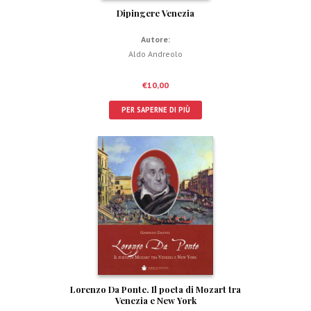
Dipingere Venezia
Autore:
Aldo Andreolo
€
10,00
PER SAPERNE DI PIÙ
Lorenzo Da Ponte. Il poeta di Mozart tra
Venezia e New York