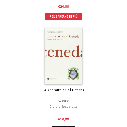
€
20,00
PER SAPERNE DI PIÙ
La scomunica di Ceneda
Autore:
Giorgio Zoccoletto
€
10,00