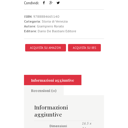
Condividi:
ISBN:
9788884665140
Categoria:
Storia di Venezia
Autore:
Giampiero Rorato
Editore:
Dario De Bastiani Editore
ACQUISTA SU AMAZON
ACQUISTA SU IBS
Informazioni aggiuntive
Recensioni (0)
Informazioni
aggiuntive
16.5 x
Dimensioni