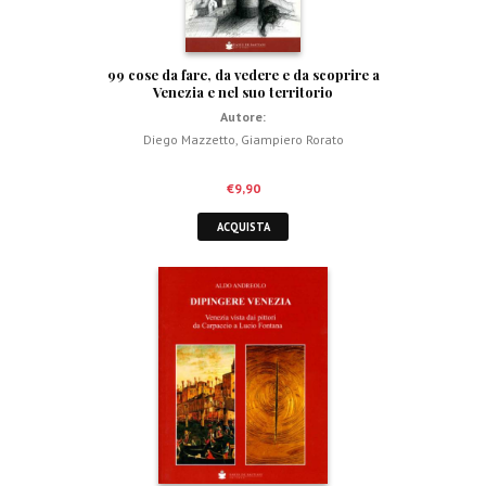
99 cose da fare, da vedere e da scoprire a
Venezia e nel suo territorio
Autore:
Diego Mazzetto
,
Giampiero Rorato
€
9,90
ACQUISTA