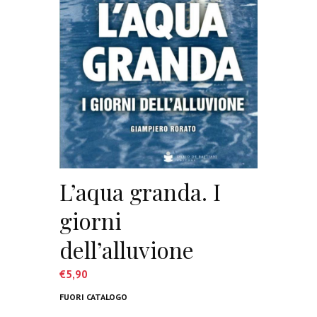
L’aqua granda. I
giorni
dell’alluvione
€
5,90
FUORI CATALOGO