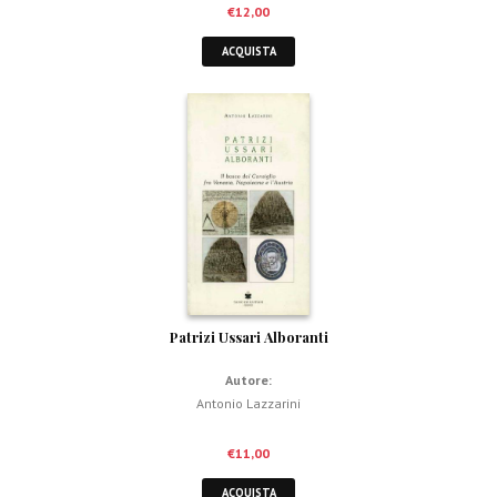
€
12,00
ACQUISTA
Patrizi Ussari Alboranti
Autore:
Antonio Lazzarini
€
11,00
ACQUISTA