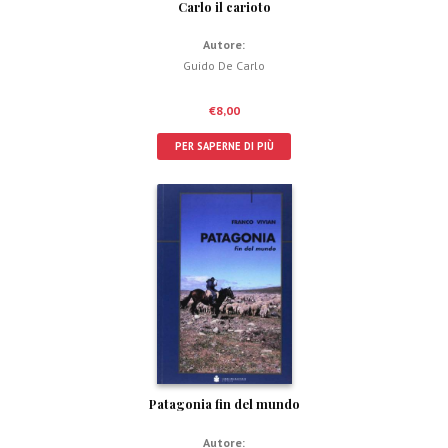
Carlo il carioto
Autore:
Guido De Carlo
€
8,00
PER SAPERNE DI PIÙ
Patagonia fin del mundo
Autore: