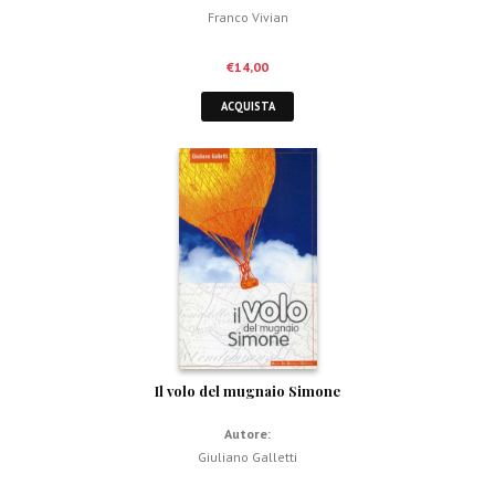
Franco Vivian
€
14,00
ACQUISTA
Il volo del mugnaio Simone
Autore:
Giuliano Galletti