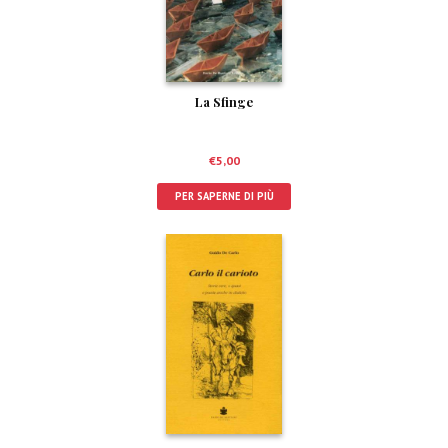
La Sfinge
€
5,00
PER SAPERNE DI PIÙ