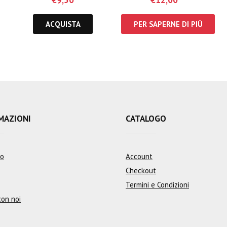
€
9,50
€
12,00
ACQUISTA
PER SAPERNE DI PIÙ
MAZIONI
CATALOGO
mo
Account
Checkout
Termini e Condizioni
con noi