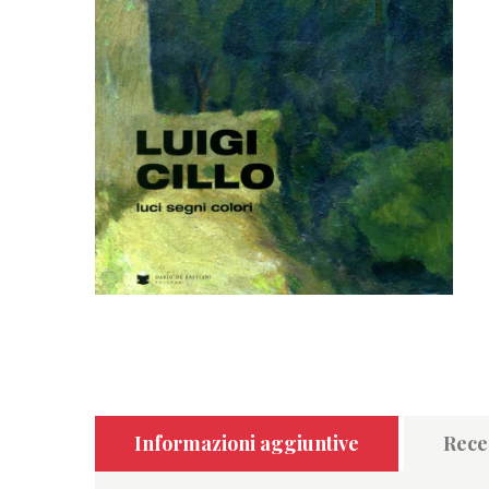
Informazioni aggiuntive
Recen