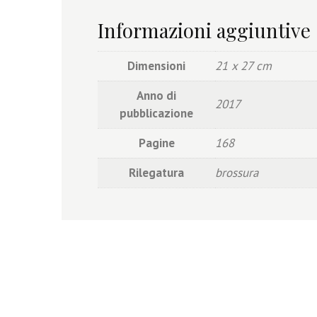
Informazioni aggiuntive
Dimensioni
21 x 27 cm
Anno di
2017
pubblicazione
Pagine
168
Rilegatura
brossura