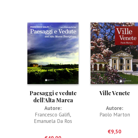
Paesaggi e vedute
Ville Venete
dell’Alta Marca
Trevigiana
Autore:
Autore:
Francesco Galifi
,
Paolo Marton
Emanuela Da Ros
€
9,50