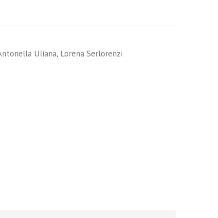
Antonella Uliana
,
Lorena Serlorenzi