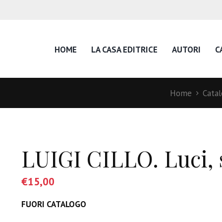
HOME
LA CASA EDITRICE
AUTORI
C
Home
Cata
LUIGI CILLO. Luci, s
€
15,00
FUORI CATALOGO