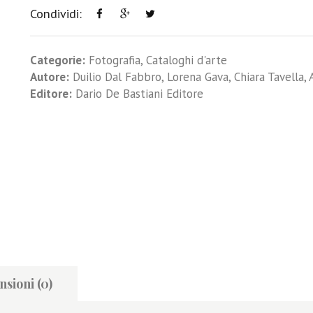
Condividi:
Categorie:
Fotografia
,
Cataloghi d'arte
Autore:
Duilio Dal Fabbro
,
Lorena Gava
,
Chiara Tavella
,
Editore:
Dario De Bastiani Editore
sioni (0)