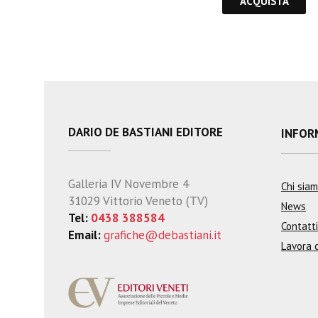
ACQUISTA
DARIO DE BASTIANI EDITORE
INFOR
Galleria IV Novembre 4
Chi sia
31029 Vittorio Veneto (TV)
News
Tel:
0438 388584
Contatti
Email:
grafiche@debastiani.it
Lavora 