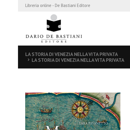
Libreria online - De Bastiani Editore
LA STORIA DI VENEZIA NELLA VITA PRIVATA
LA STORIA DI VENEZIA NELLA VITA PRIVATA