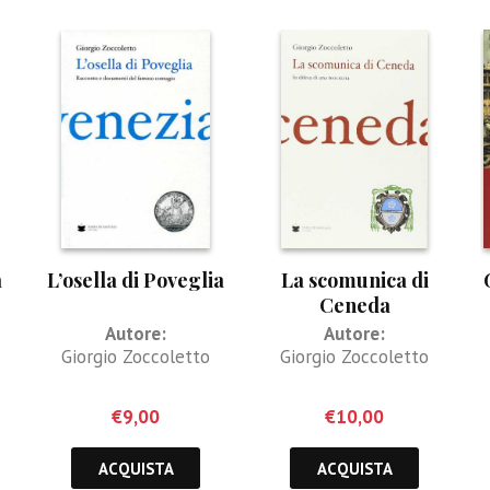
a
L’osella di Poveglia
La scomunica di
Ceneda
e
Autore:
Autore:
Giorgio Zoccoletto
Giorgio Zoccoletto
€
9,00
€
10,00
ACQUISTA
ACQUISTA