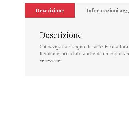
Descrizione
Informazioni agg
Descrizione
Chi naviga ha bisogno di carte. Ecco allor
Il volume, arricchito anche da un important
veneziane.