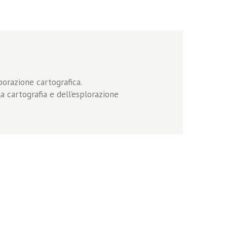
borazione cartografica.
la cartografia e dell’esplorazione