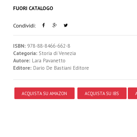
FUORI CATALOGO
Condividi:
ISBN:
978-88-8466-662-8
Categoria:
Storia di Venezia
Autore:
Lara Pavanetto
Editore:
Dario De Bastiani Editore
ACQUISTA SU AMAZON
ACQUISTA SU IBS