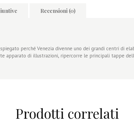
iuntive
Recensioni (0)
a spiegato perché Venezia divenne uno dei grandi centri di ela
e apparato di illustrazioni, ripercorre le principali tappe del
Prodotti correlati