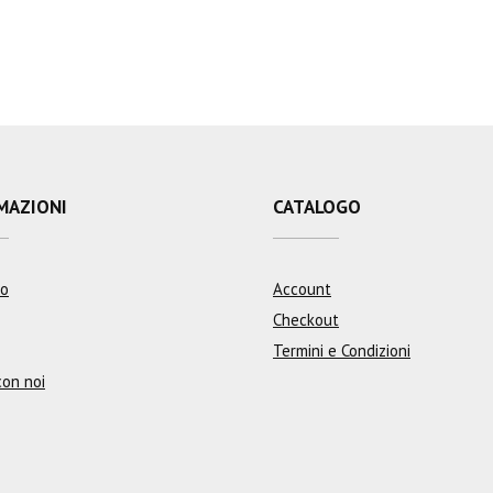
MAZIONI
CATALOGO
mo
Account
Checkout
Termini e Condizioni
con noi