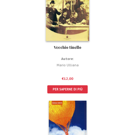
Vecchio tinello
Autore:
Mario Ulliana
€
12,00
PER SAPERNE DI PIÙ