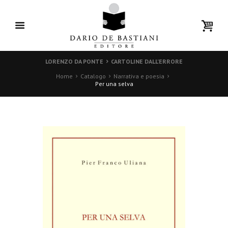
LORENZO DA PONTE
CARTOLINE DALL’ERRORE
Home
Catalogo
Narrativa e poesia
Per una selva