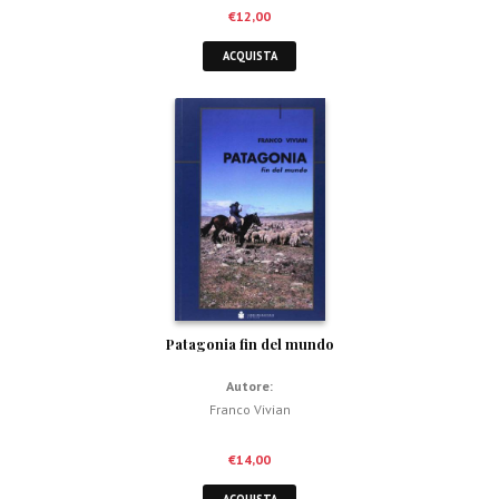
€
12,00
ACQUISTA
Patagonia fin del mundo
Autore:
Franco Vivian
€
14,00
ACQUISTA