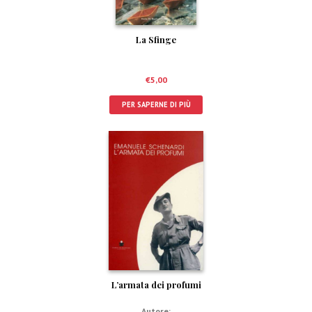
La Sfinge
€
5,00
PER SAPERNE DI PIÙ
L’armata dei profumi
Autore: