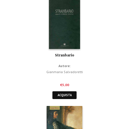
Stranbario
Autore:
Gianmaria Salvadoretti
€
5,00
ACQUISTA