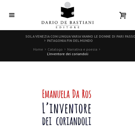
SOL A VENEZIA CON LINGUA VARIA VANNO LE DONNE DI PARI PASS
PATAGONIA FIN DEL MUNDO
Home
Catalogo
Narrativa e poesia
L’inventore dei coriandoli