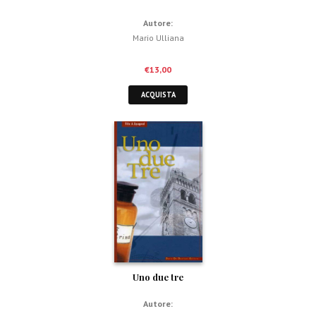
Autore:
Mario Ulliana
€
13,00
ACQUISTA
Uno due tre
Autore: