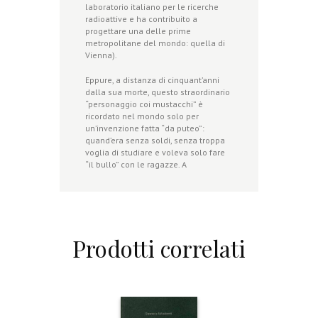
laboratorio italiano per le ricerche
radioattive e ha contribuito a
progettare una delle prime
metropolitane del mondo: quella di
Vienna).
Eppure, a distanza di cinquant’anni
dalla sua morte, questo straordinario
“personaggio coi mustacchi” è
ricordato nel mondo solo per
un’invenzione fatta “da puteo”:
quand’era senza soldi, senza troppa
voglia di studiare e voleva solo fare
“il bullo” con le ragazze. A
Prodotti correlati