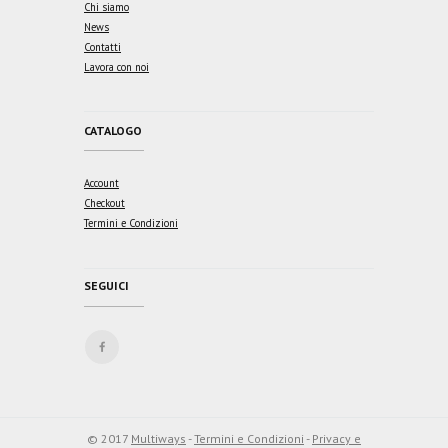
Chi siamo
News
Contatti
Lavora con noi
CATALOGO
Account
Checkout
Termini e Condizioni
SEGUICI
© 2017
Multiways
-
Termini e Condizioni
-
Privacy e