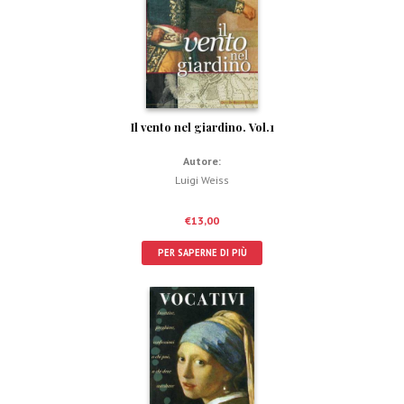
Il vento nel giardino. Vol.1
Autore:
Luigi Weiss
€
13,00
PER SAPERNE DI PIÙ