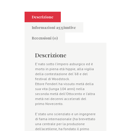
Descrizione
Informazioni aggiuntive
Recensioni (0)
Descrizione
E’ nato sotto l’impero asburgico ed è
morto in piena età hippie, alla vigilia
della contestazione del ‘68 e del
festival di Woodstock.
Ettore Fenderl ha vissuto metà della
sua vita (lunga 104 anni) nella
seconda metà dell’Ottocento e l’altra
metà nei decenni accelerati del
primo Novecento.
E’ stato uno scienziato e un ingegnere
di fama internazionale (ha brevettato
una centrale per la produzione
dell’acetilene, ha fondato il primo