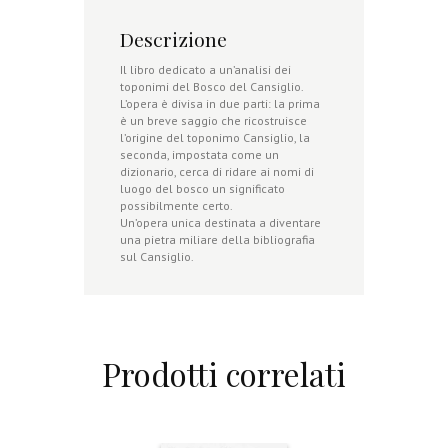
Descrizione
Il libro dedicato a un’analisi dei
toponimi del Bosco del Cansiglio.
L’opera è divisa in due parti: la prima
è un breve saggio che ricostruisce
l’origine del toponimo Cansiglio, la
seconda, impostata come un
dizionario, cerca di ridare ai nomi di
luogo del bosco un significato
possibilmente certo.
Un’opera unica destinata a diventare
una pietra miliare della bibliografia
sul Cansiglio.
Prodotti correlati