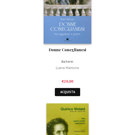
Donne Coneglianesi
Autore:
Liana Martone
€
20,00
ACQUISTA