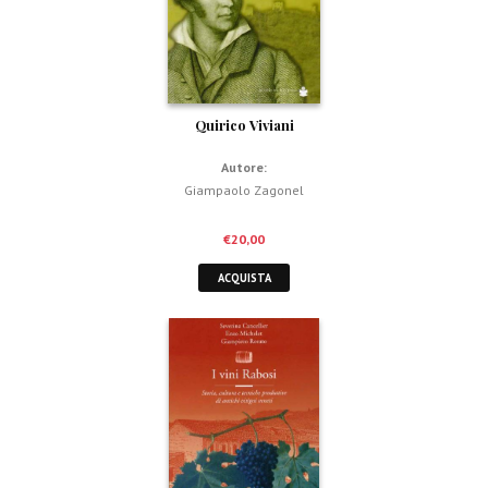
Quirico Viviani
Autore:
Giampaolo Zagonel
€
20,00
ACQUISTA