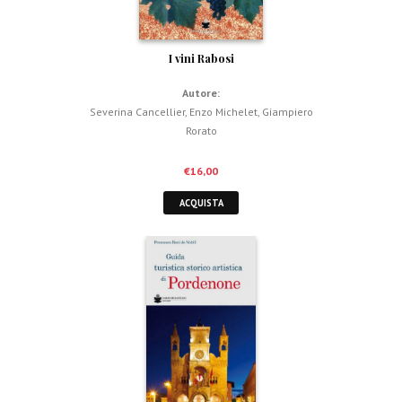
I vini Rabosi
Autore:
Severina Cancellier
,
Enzo Michelet
,
Giampiero
Rorato
€
16,00
ACQUISTA