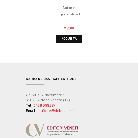
Autore:
Eugenio Musatti
€
9,00
ACQUISTA
DARIO DE BASTIANI EDITORE
Galleria IV Novembre 4
31029 Vittorio Veneto (TV)
Tel:
0438 388584
Email:
grafiche@debastiani.it