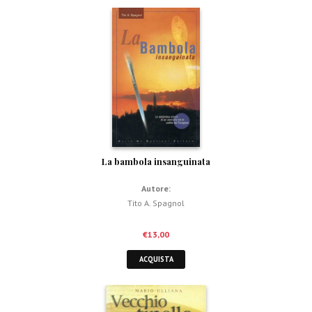
La bambola insanguinata
Autore:
Tito A. Spagnol
€
13,00
ACQUISTA