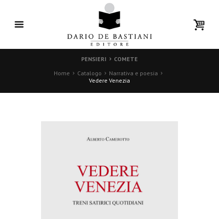
PENSIERI
COMETE
Home
Catalogo
Narrativa e poesia
Vedere Venezia