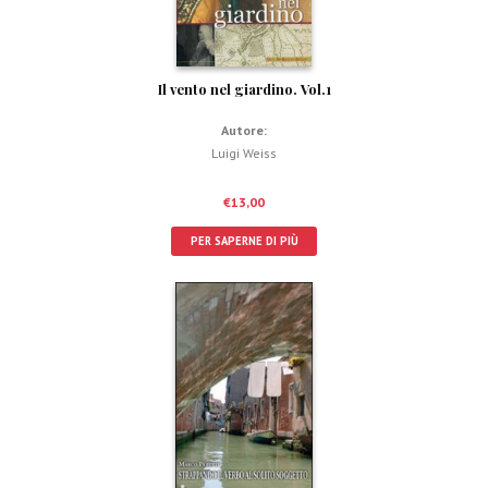
Il vento nel giardino. Vol.1
Autore:
Luigi Weiss
€
13,00
PER SAPERNE DI PIÙ