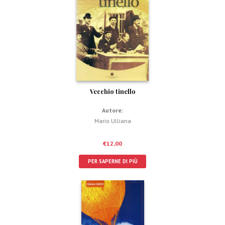
Vecchio tinello
Autore:
Mario Ulliana
€
12,00
PER SAPERNE DI PIÙ