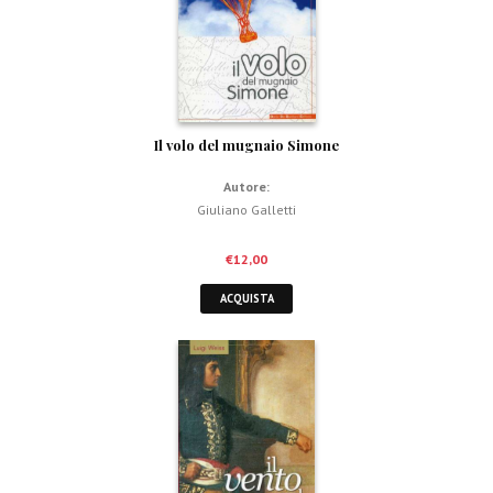
Il volo del mugnaio Simone
Autore:
Giuliano Galletti
€
12,00
ACQUISTA