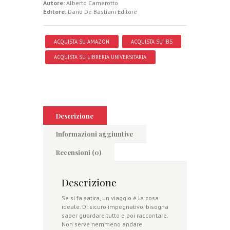
Autore:
Alberto Camerotto
Editore:
Dario De Bastiani Editore
ACQUISTA SU AMAZON
ACQUISTA SU IBS
ACQUISTA SU LIBRERIA UNIVERSITARIA
Descrizione
Informazioni aggiuntive
Recensioni (0)
Descrizione
Se si fa satira, un viaggio è la cosa
ideale. Di sicuro impegnativo, bisogna
saper guardare tutto e poi raccontare.
Non serve nemmeno andare