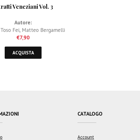
tratti Veneziani Vol. 3
Autore:
 Toso Fei
,
Matteo Bergamelli
€
7,90
ACQUISTA
MAZIONI
CATALOGO
mo
Account