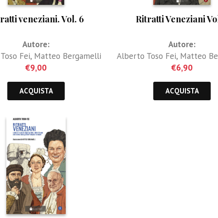
ratti veneziani. Vol. 6
Ritratti Veneziani Vol
Autore:
Autore:
 Toso Fei
,
Matteo Bergamelli
Alberto Toso Fei
,
Matteo Be
€
9,00
€
6,90
ACQUISTA
ACQUISTA