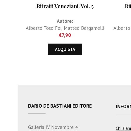
Ritratti Veneziani. Vol. 5
Ri
Autore:
Alberto Toso Fei
,
Matteo Bergamelli
Alberto
€
7,90
ACQUISTA
DARIO DE BASTIANI EDITORE
INFOR
Galleria IV Novembre 4
Chi sia