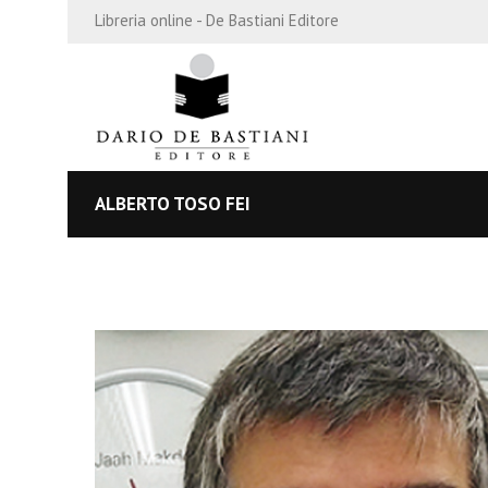
Libreria online - De Bastiani Editore
ALBERTO TOSO FEI