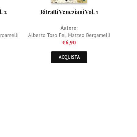
. 2
Ritratti Veneziani Vol. 1
Autore:
rgamelli
Alberto Toso Fei
,
Matteo Bergamelli
€
6,90
ACQUISTA