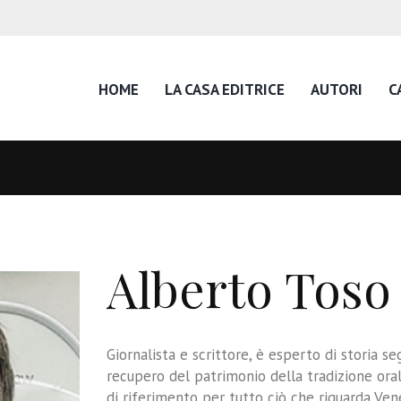
HOME
LA CASA EDITRICE
AUTORI
C
Alberto Toso
Giornalista e scrittore, è esperto di storia seg
recupero del patrimonio della tradizione ora
di riferimento per tutto ciò che riguarda Ven