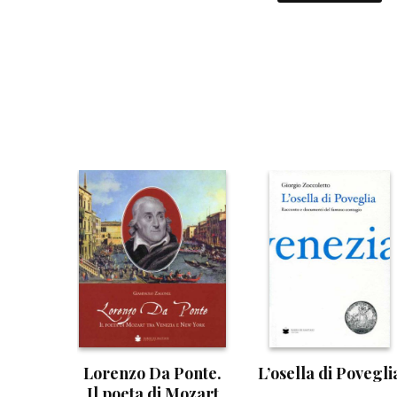
Lorenzo Da Ponte.
L’osella di Povegli
Il poeta di Mozart