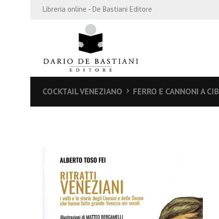
Libreria online - De Bastiani Editore
COCKTAIL VENEZIANO
FERRO E CANNONI A CI