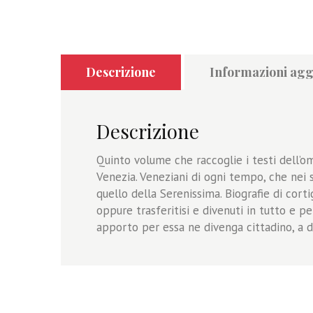
Descrizione
Informazioni agg
Descrizione
Quinto volume che raccoglie i testi dell’o
Venezia. Veneziani di ogni tempo, che nei 
quello della Serenissima. Biografie di cortig
oppure trasferitisi e divenuti in tutto e p
apporto per essa ne divenga cittadino, a di