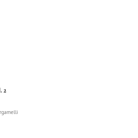
. 2
rgamelli