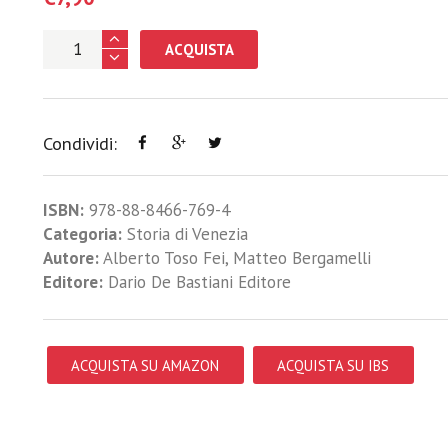
ACQUISTA
Condividi:
ISBN:
978-88-8466-769-4
Categoria:
Storia di Venezia
Autore:
Alberto Toso Fei
,
Matteo Bergamelli
Editore:
Dario De Bastiani Editore
ACQUISTA SU AMAZON
ACQUISTA SU IBS