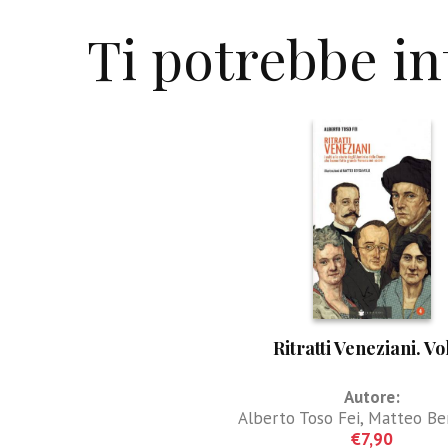
Ti potrebbe i
Ritratti Veneziani. Vo
Autore:
Alberto Toso Fei
,
Matteo Be
€
7,90