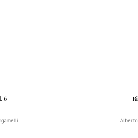
. 6
Ri
rgamelli
Alberto