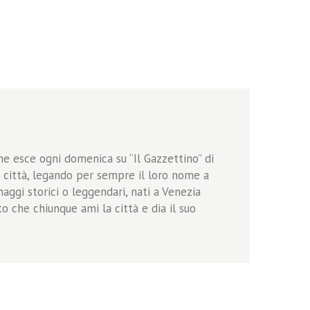
he esce ogni domenica su “Il Gazzettino” di
a città, legando per sempre il loro nome a
onaggi storici o leggendari, nati a Venezia
o che chiunque ami la città e dia il suo