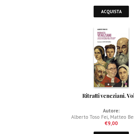
ACQUISTA
Ritratti veneziani. Vol
Autore:
Alberto Toso Fei
,
Matteo Be
€
9,00