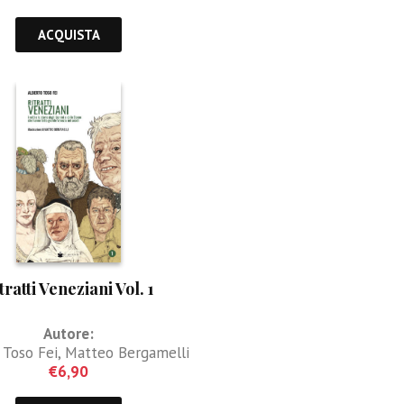
ACQUISTA
tratti Veneziani Vol. 1
Autore:
 Toso Fei
,
Matteo Bergamelli
€
6,90