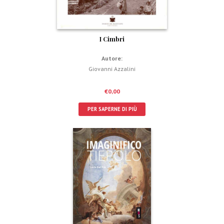
I Cimbri
Autore:
Giovanni Azzalini
€
0,00
PER SAPERNE DI PIÙ