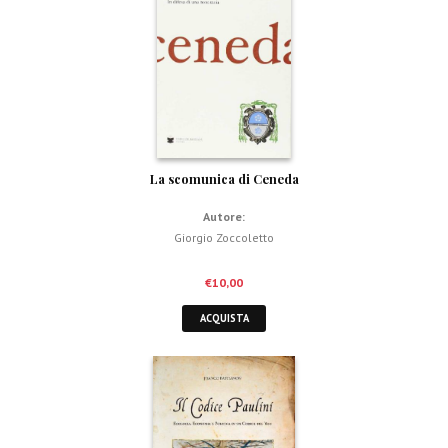
La scomunica di Ceneda
Autore:
Giorgio Zoccoletto
€
10,00
ACQUISTA