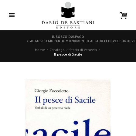
IL BOSCO D’ALPAGO
AUGUSTO MURER. IL MONUMENTO AI CADUTI DI VITTORIO V
Home
Catalogo
Storia di Venezia
Il pesce di Sacile