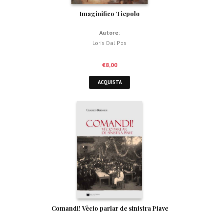
Imaginifico Tiepolo
Autore:
Loris Dal Pos
€
8,00
ACQUISTA
Comandi! Vècio parlar de sinistra Piave