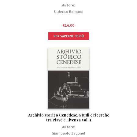
Autore:
Ulderico Bernardi
€
16,00
PER SAPERNE DI PIÙ
Archivio storico Cenedese. Studi e ricerche
tra Piave e Livenza Vol. 1
Autore:
Giampaolo Zagonel