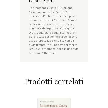
Descrizione
La prepotenza usata il 13 giugno
1752 dal podestà di Sacile Zan
Francesco Priuli nel prender il pesce
dalla peschiera di Francesco Caroldi
rappresentò l’avvio di un processo
criminale delegato dal Consiglio di
Dieci. Dagli atti e dagli interrogatori
del processo si vennero a conoscere
altre prepotenze compiute verso i
sudditi tanto che il podestà si meritò
l’esilio e la morte solitaria in un’orrida
fortezza d’oltremare.
Prodotti correlati