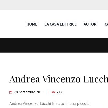
HOME
LA CASA EDITRICE
AUTORI
C
Andrea Vincenzo Lucch
28 Settembre 2017
712
Andrea Vincenzo Lucchi E' nato in una piccola