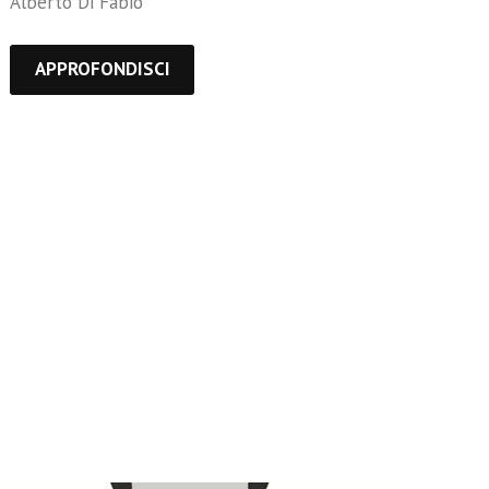
Alberto Di Fabio
APPROFONDISCI