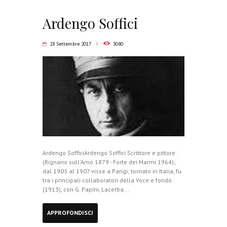
Ardengo Soffici
28 Settembre 2017
3080
Ardengo SofficiArdengo Soffici Scrittore e pittore
(Rignano sull'Arno 1879 - Forte dei Marmi 1964);
dal 1903 al 1907 visse a Parigi; tornato in Italia, fu
tra i principali collaboratori della Voce e fondò
(1913), con G. Papini, Lacerba...
APPROFONDISCI