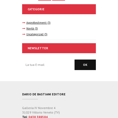
CATEGORIE
Approfondimenti
(3)
Novità
(3)
Uncategorized
(3)
NEWSLETTER
DARIO DE BASTIANI EDITORE
Galleria IV Novembre 4
31029 Vittorio Veneto (TV)
Tel:
0438 388584