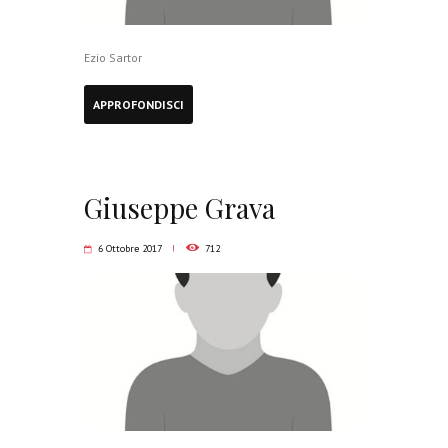
Ezio Sartor
APPROFONDISCI
Giuseppe Grava
6 Ottobre 2017
712