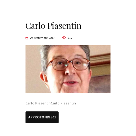
Carlo Piasentin
29 Settembre 2017
712
Carlo PiasentinCarlo Piasentin
APPROFONDISCI