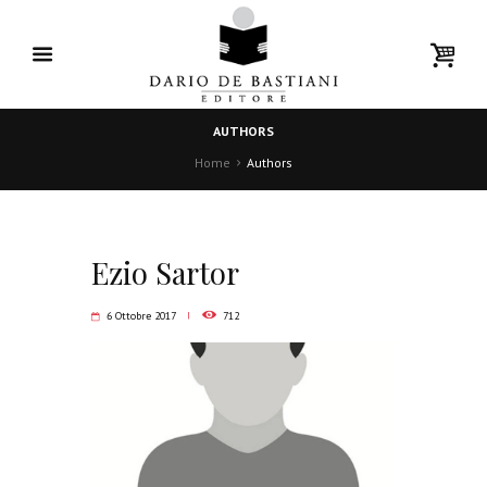
AUTHORS
Home
Authors
Ezio Sartor
6 Ottobre 2017
712