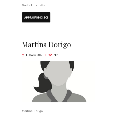
Nadia Lucchetta
APPROFONDISCI
Martina Dorigo
4 Ottobre 2017
712
Martina Dorigo