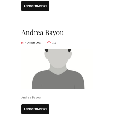
APPROFONDISCI
Andrea Bayou
4 Ottobre 2017
712
Andrea Bayou
APPROFONDISCI