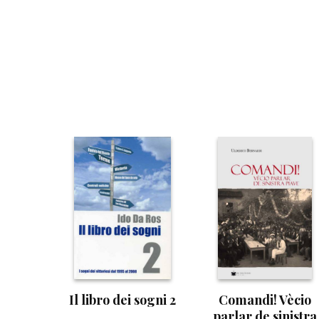
Il libro dei sogni 2
Comandi! Vècio
parlar de sinistra