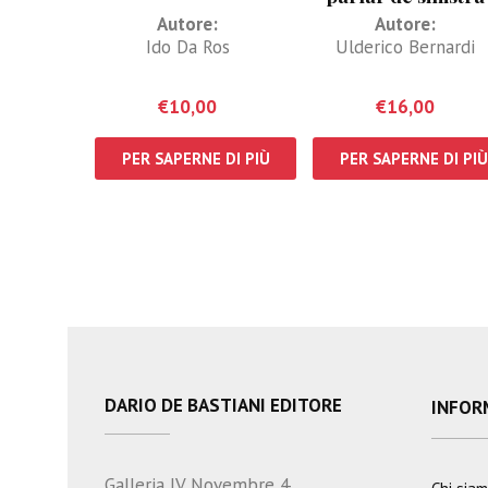
Piave
Autore:
Autore:
Ido Da Ros
Ulderico Bernardi
€
10,00
€
16,00
PER SAPERNE DI PIÙ
PER SAPERNE DI PIÙ
DARIO DE BASTIANI EDITORE
INFOR
Galleria IV Novembre 4