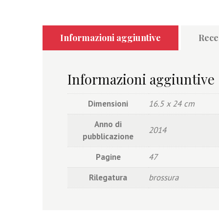
Informazioni aggiuntive
Recen
Informazioni aggiuntive
Dimensioni
16.5 x 24 cm
Anno di
2014
pubblicazione
Pagine
47
Rilegatura
brossura