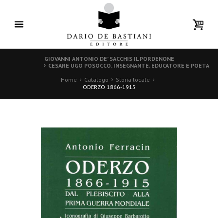
GIOVANNI ANTONIO DE’ SACCHIS IL PORDENONE
CESARE UGO POSOCCO. INSEGNANTE, EDUCATORE E POETA
Home
Catalogo
Storia locale
ODERZO 1866-1915