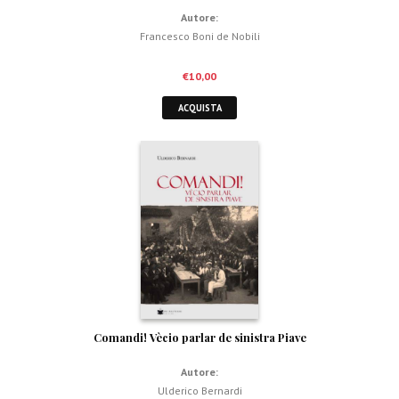
Autore:
Francesco Boni de Nobili
€
10,00
ACQUISTA
Comandi! Vècio parlar de sinistra Piave
Autore:
Ulderico Bernardi