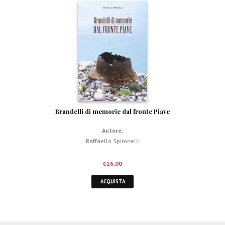
Brandelli di memorie dal fronte Piave
Autore:
Raffaello Spironelli
€
16,00
ACQUISTA