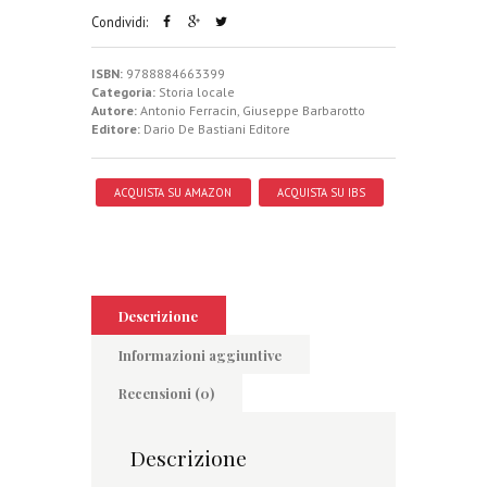
Condividi:
ISBN:
9788884663399
Categoria:
Storia locale
Autore:
Antonio Ferracin
,
Giuseppe Barbarotto
Editore:
Dario De Bastiani Editore
ACQUISTA SU AMAZON
ACQUISTA SU IBS
Descrizione
Informazioni aggiuntive
Recensioni (0)
Descrizione