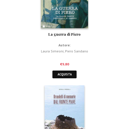
La guerra di Piero
Autore:
Laura Simeoni
,
Piero Sandano
€
9,80
ACQUISTA