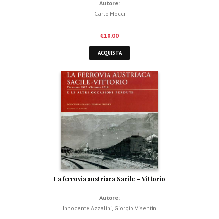
Autore:
Carlo Mocci
€
10,00
ACQUISTA
La ferrovia austriaca Sacile – Vittorio
Autore:
Innocente Azzalini
,
Giorgio Visentin