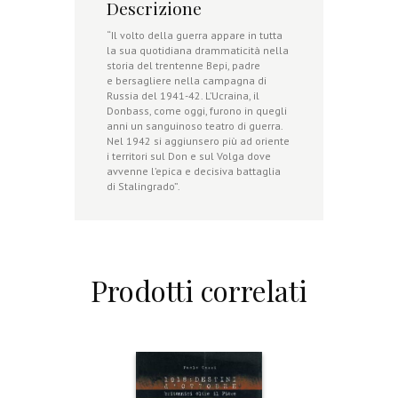
Descrizione
“Il volto della guerra appare in tutta
la sua quotidiana drammaticità nella
storia del trentenne Bepi, padre
e bersagliere nella campagna di
Russia del 1941-42. L’Ucraina, il
Donbass, come oggi, furono in quegli
anni un sanguinoso teatro di guerra.
Nel 1942 si aggiunsero più ad oriente
i territori sul Don e sul Volga dove
avvenne l’epica e decisiva battaglia
di Stalingrado”.
Prodotti correlati