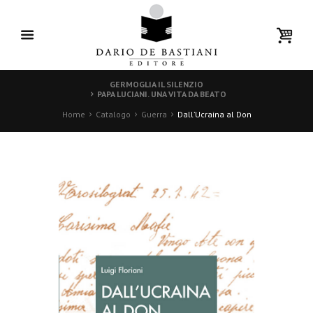
GERMOGLIA IL SILENZIO
PAPA LUCIANI. UNA VITA DA BEATO
Home
Catalogo
Guerra
Dall’Ucraina al Don