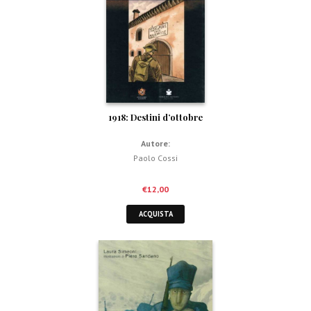
1918: Destini d’ottobre
Autore:
Paolo Cossi
€
12,00
ACQUISTA