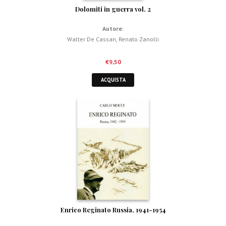
Dolomiti in guerra vol. 2
Autore:
Walter De Cassan
,
Renato Zanolli
€
9,50
ACQUISTA
Enrico Reginato Russia, 1941-1954