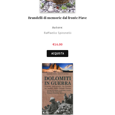
Brandelli di memorie dal fronte Piave
Autore:
Raffaello Spironelli
€
16,00
ACQUISTA