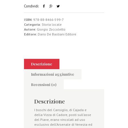
Condividi:
ISBN:
978-88-8466-599-7
Categoria:
Storia locale
Autore:
Giorgio Zoccoletto
Editore:
Dario De Bastiani Editore
Descrizione
Informazioni aggiuntive
Recensioni (0)
Descrizione
I boschi del Cansiglio, di Cajada e
della Vizza di Cadore, posti sull’asse
del Piave, erano vincolati ad uso
esclusivo dell’Arsenale di Venezia ed