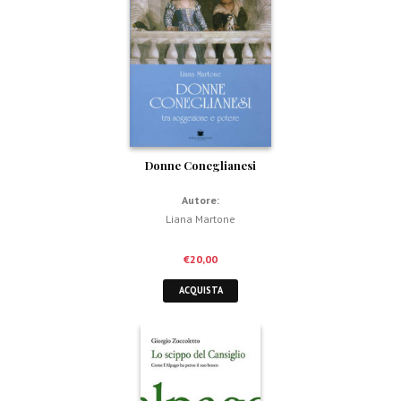
Donne Coneglianesi
Autore:
Liana Martone
€
20,00
ACQUISTA