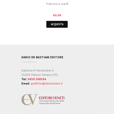
Francesco Galifi
€
6,90
ACQUISTA
DARIO DE BASTIANI EDITORE
Galleria IV Novembre 4
31029 Vittorio Veneto (TV)
Tel:
0438 388584
Email:
grafiche@debastiani.it