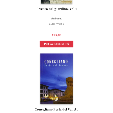
Il vento nel giardino. Vol.1
Autore:
Luigi Weiss
€
13,00
PER SAPERNE DI PIÙ
Conegliano Perla del Veneto