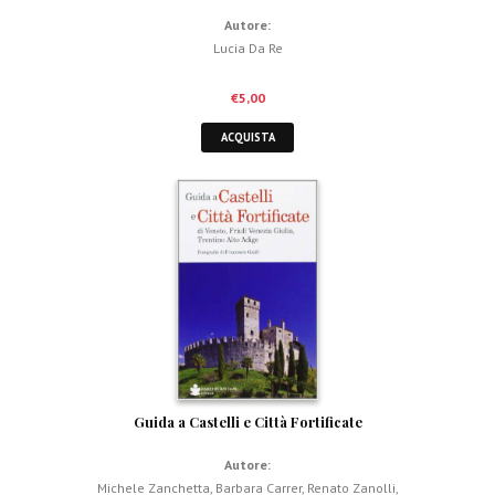
Autore:
Lucia Da Re
€
5,00
ACQUISTA
Guida a Castelli e Città Fortificate
Autore:
Michele Zanchetta
,
Barbara Carrer
,
Renato Zanolli
,