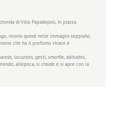
tonda di Villa Papadopoli, in piazza
ogo, vivono quindi nelle immagini seppiate,
nsione che ha il profumo vivace e
role, locuzioni, gesti, smorfie, abitudini,
ondo’, all’epoca, si chiude e si apre con la