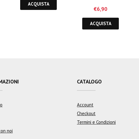
ACQUISTA
€
6,90
ACQUISTA
MAZIONI
CATALOGO
mo
Account
Checkout
Termini e Condizioni
con noi