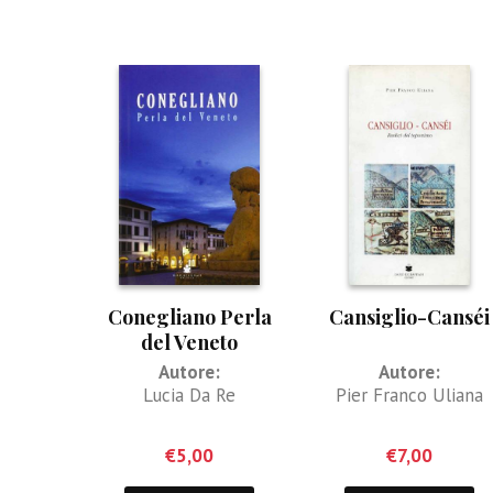
Conegliano Perla
Cansiglio-Canséi
del Veneto
Autore:
Autore:
Lucia Da Re
Pier Franco Uliana
€
5,00
€
7,00