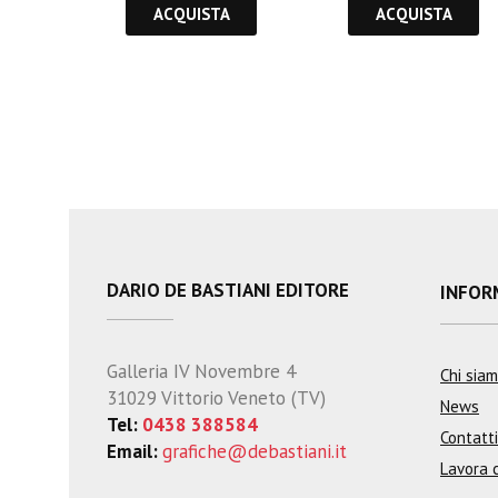
ACQUISTA
ACQUISTA
DARIO DE BASTIANI EDITORE
INFOR
Galleria IV Novembre 4
Chi sia
31029 Vittorio Veneto (TV)
News
Tel:
0438 388584
Contatti
Email:
grafiche@debastiani.it
Lavora 