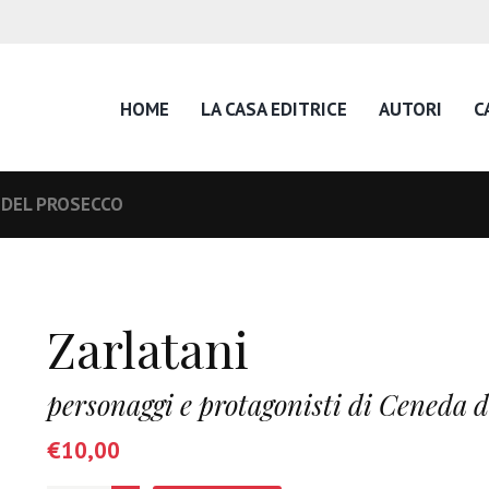
HOME
LA CASA EDITRICE
AUTORI
C
 DEL PROSECCO
Zarlatani
personaggi e protagonisti di Ceneda de
€
10,00