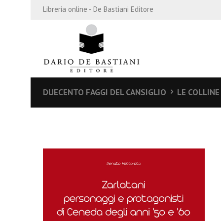
Libreria online - De Bastiani Editore
DUECENTO FAGGI DEL CANSIGLIO
LE COLLINE