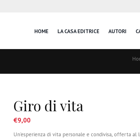
HOME
LA CASA EDITRICE
AUTORI
C
Ho
Giro di vita
€
9,00
Un'esperienza di vita personale e condivisa, offerta al 