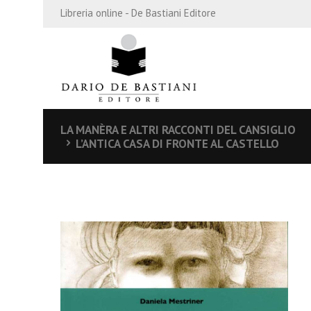
Libreria online - De Bastiani Editore
LA MANÈRA E ALTRI RACCONTI DEL CANSIGLIO
L’ANTICA CASA DI FRONTE AL CASTELLO