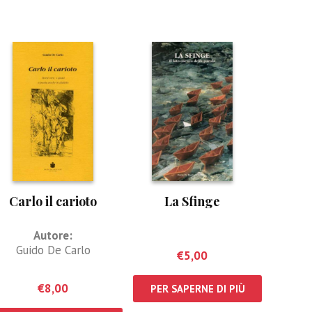
Carlo il carioto
La Sfinge
Autore:
Guido De Carlo
€
5,00
€
8,00
PER SAPERNE DI PIÙ