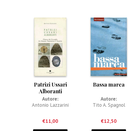
Patrizi Ussari
Bassa marea
Alboranti
Autore:
Autore:
Antonio Lazzarini
Tito A. Spagnol
€
11,00
€
12,50