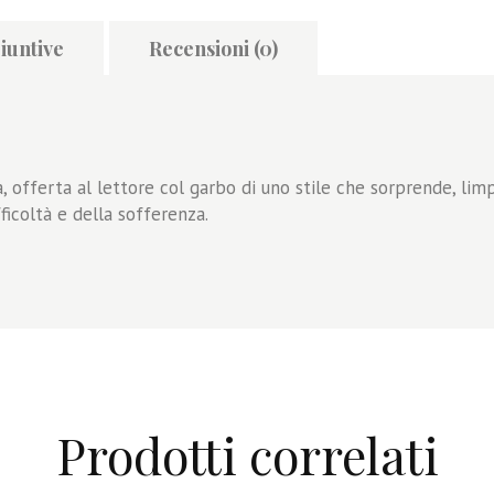
iuntive
Recensioni (0)
, offerta al lettore col garbo di uno stile che sorprende, lim
ficoltà e della sofferenza.
Prodotti correlati