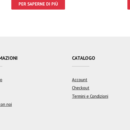
PER SAPERNE DI PIÙ
MAZIONI
CATALOGO
mo
Account
Checkout
Termini e Condizioni
con noi