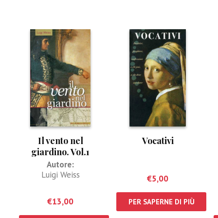
Il vento nel
Vocativi
giardino. Vol.1
Autore:
Luigi Weiss
€
5,00
€
13,00
PER SAPERNE DI PIÙ