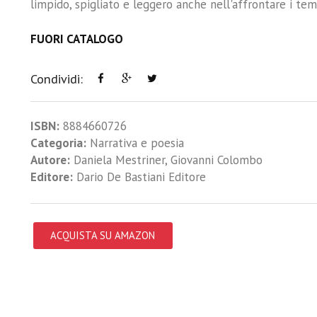
limpido, spigliato e leggero anche nell'affrontare i tem
FUORI CATALOGO
Condividi:
ISBN:
8884660726
Categoria:
Narrativa e poesia
Autore:
Daniela Mestriner
,
Giovanni Colombo
Editore:
Dario De Bastiani Editore
ACQUISTA SU AMAZON