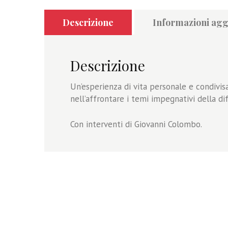
Descrizione
Informazioni agg
Descrizione
Un’esperienza di vita personale e condivisa
nell’affrontare i temi impegnativi della dif
Con interventi di Giovanni Colombo.