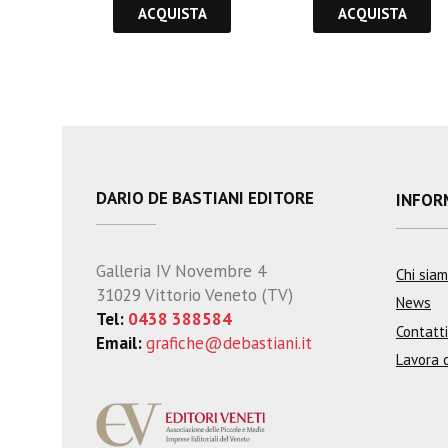
ACQUISTA
ACQUISTA
DARIO DE BASTIANI EDITORE
INFOR
Galleria IV Novembre 4
Chi sia
31029 Vittorio Veneto (TV)
News
Tel:
0438 388584
Contatti
Email:
grafiche@debastiani.it
Lavora 