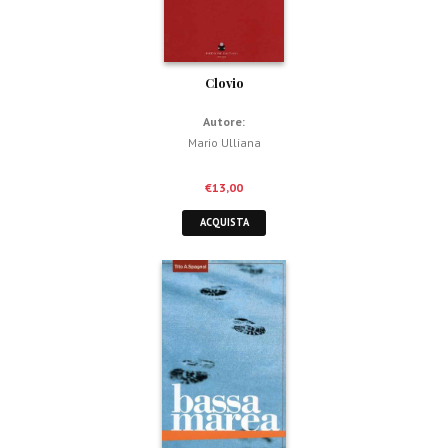
Clovio
Autore:
Mario Ulliana
€
13,00
ACQUISTA