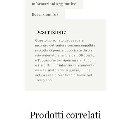
Informazioni aggiuntive
Recensioni (0)
Descrizione
Questo libro, nato dal casuale
incontro dell’autore con una ingiallita
raccolta di poesie pubblicate da un
suo antenato alla fine dell’Ottocento,
è l’occasione per ripercorrere i luoghi
e i ricordi di un’infanzia serenamente
vissuta, malgrado la guerra, in una
antica casa di San Polo di Piave nel
Trevigiano.
Prodotti correlati