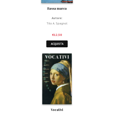
Bassa marea
Autore:
Tito A. Spagnol
€
12,50
ACQUISTA
Vocativi