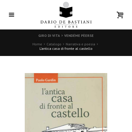
GIRO DI VITA
VENDÉME PÈERSE
Home
Catalogo
Narrativa e poesia
L’antica casa di fronte al castello