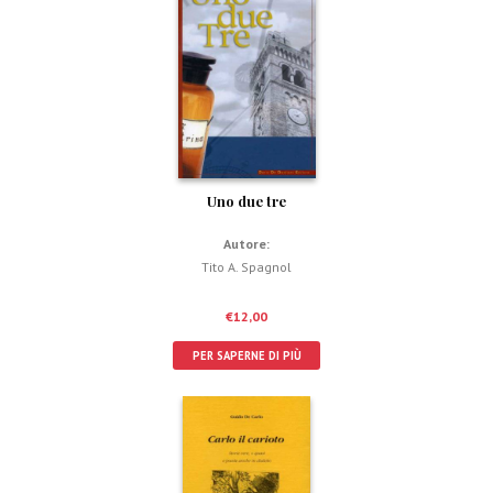
Uno due tre
Autore:
Tito A. Spagnol
€
12,00
PER SAPERNE DI PIÙ