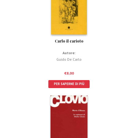
Carlo il carioto
Autore:
Guido De Carlo
€
8,00
PER SAPERNE DI PIÙ