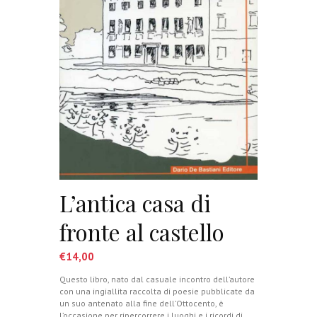
L’antica casa di
fronte al castello
€
14,00
Questo libro, nato dal casuale incontro dell’autore
con una ingiallita raccolta di poesie pubblicate da
un suo antenato alla fine dell’Ottocento, è
l’occasione per ripercorrere i luoghi e i ricordi di