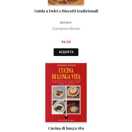
Guida a Dolci e Biscotti tradizionali
Autore:
Giampiero Rorato
€
6,90
ACQUISTA
Cucina di lunga vita