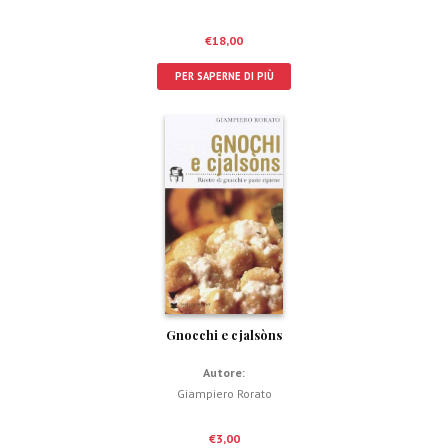
€
18,00
PER SAPERNE DI PIÙ
Gnocchi e cjalsòns
Autore:
Giampiero Rorato
€
3,00