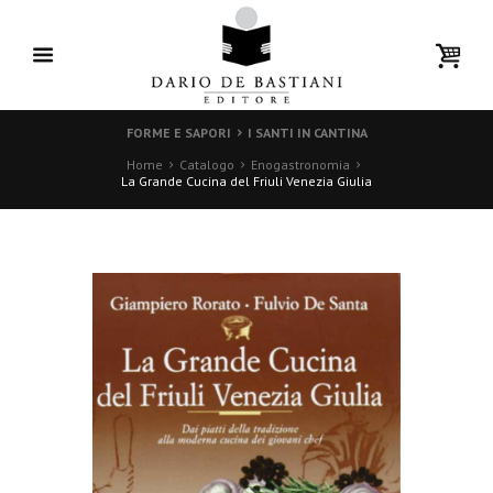
FORME E SAPORI
I SANTI IN CANTINA
Home
Catalogo
Enogastronomia
La Grande Cucina del Friuli Venezia Giulia