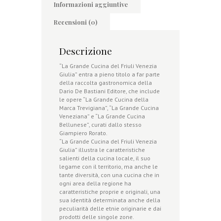
Informazioni aggiuntive
Recensioni (0)
Descrizione
“La Grande Cucina del Friuli Venezia
Giulia” entra a pieno titolo a far parte
della raccolta gastronomica della
Dario De Bastiani Editore, che include
le opere “La Grande Cucina della
Marca Trevigiana”, “La Grande Cucina
Veneziana” e “La Grande Cucina
Bellunese”, curati dallo stesso
Giampiero Rorato.
“La Grande Cucina del Friuli Venezia
Giulia” illustra le caratteristiche
salienti della cucina locale, il suo
legame con il territorio, ma anche le
tante diversità, con una cucina che in
ogni area della regione ha
caratteristiche proprie e originali, una
sua identità determinata anche della
peculiarità delle etnie originarie e dai
prodotti delle singole zone.