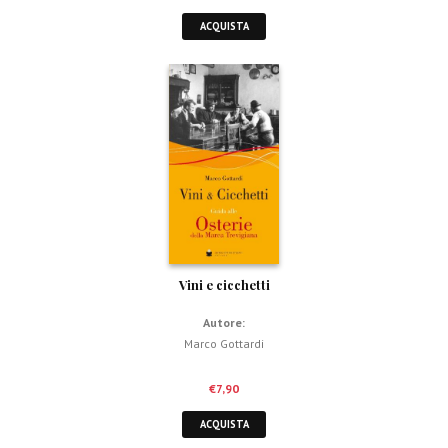
ACQUISTA
Vini e cicchetti
Autore:
Marco Gottardi
€
7,90
ACQUISTA