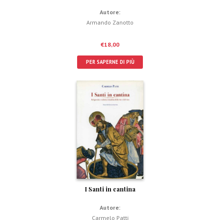
Autore:
Armando Zanotto
€
18,00
PER SAPERNE DI PIÙ
I Santi in cantina
Autore:
Carmelo Patti