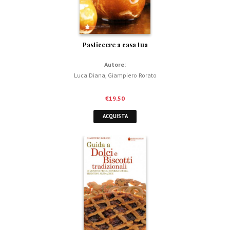
Pasticcere a casa tua
Autore:
Luca Diana
,
Giampiero Rorato
€
19,50
ACQUISTA