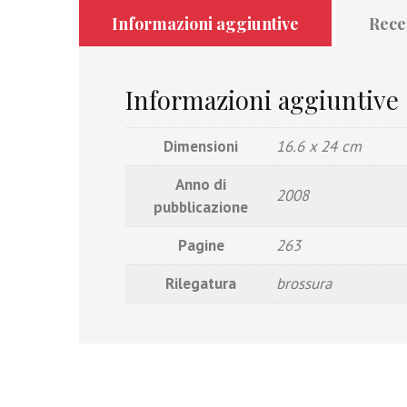
Informazioni aggiuntive
Recen
Informazioni aggiuntive
Dimensioni
16.6 x 24 cm
Anno di
2008
pubblicazione
Pagine
263
Rilegatura
brossura