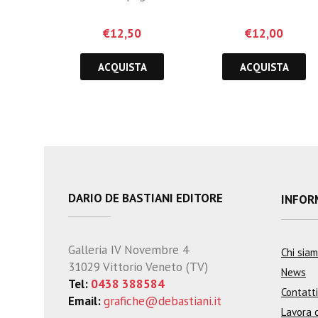
€
12,50
€
12,00
ACQUISTA
ACQUISTA
DARIO DE BASTIANI EDITORE
INFOR
Galleria IV Novembre 4
Chi sia
31029 Vittorio Veneto (TV)
News
Tel:
0438 388584
Contatti
Email:
grafiche@debastiani.it
Lavora 