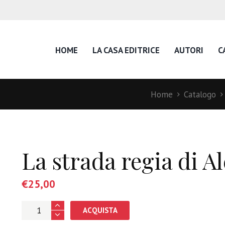
HOME
LA CASA EDITRICE
AUTORI
C
Home
Catalogo
La strada regia di 
€
25,00
ACQUISTA