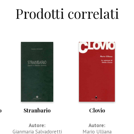
Prodotti correlati
o
Stranbario
Clovio
Autore:
Autore:
Gianmaria Salvadoretti
Mario Ulliana