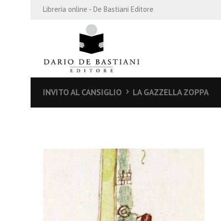
Libreria online - De Bastiani Editore
INVITO AL CANSIGLIO
LA GAZZELLA ZOPPA