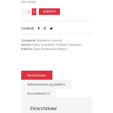
del mondo.
ACQUISTA
Condividi:
Categoria:
Narrativa e poesia
Autore:
Fabio Girardello
,
Stefano Colmagro
Editore:
Dario De Bastiani Editore
Descrizione
Informazioni aggiuntive
Recensioni (0)
Descrizione