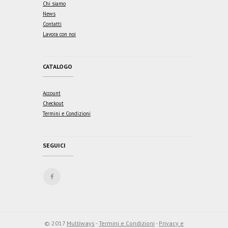
Chi siamo
News
Contatti
Lavora con noi
CATALOGO
Account
Checkout
Termini e Condizioni
SEGUICI
© 2017
Multiways
-
Termini e Condizioni
-
Privacy e