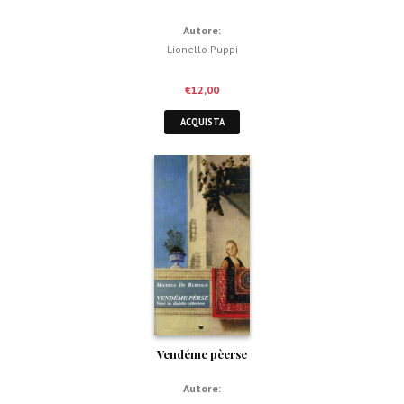
Autore:
Lionello Puppi
€
12,00
ACQUISTA
Vendéme pèerse
Autore: