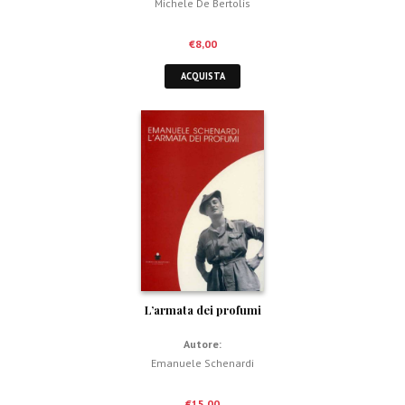
Michele De Bertolis
€
8,00
ACQUISTA
L’armata dei profumi
Autore:
Emanuele Schenardi
€
15,00