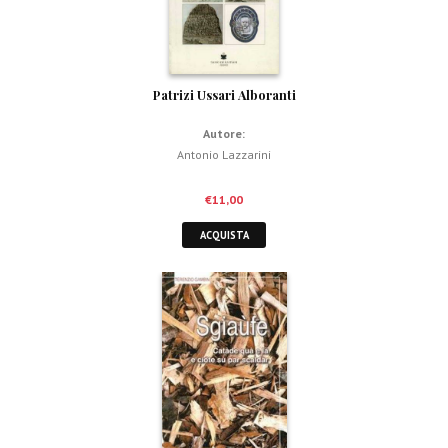
Patrizi Ussari Alboranti
Autore:
Antonio Lazzarini
€
11,00
ACQUISTA