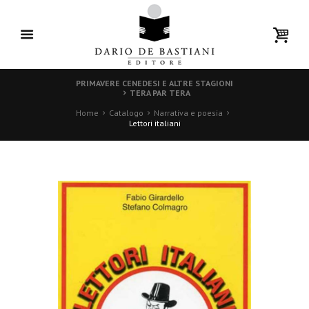
PRIMAVERE CENEDESI E ALTRE STAGIONI
TERA PAR TERA
Home
Catalogo
Narrativa e poesia
Lettori italiani