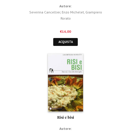
Autore:
Severina Cancellier
,
Enzo Michelet
,
Giampiero
Rorato
€
16,00
ACQUISTA
Risi e bisi
Autore: