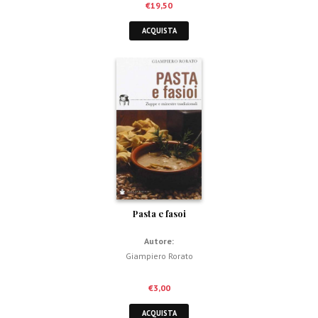
€
19,50
ACQUISTA
Pasta e fasoi
Autore:
Giampiero Rorato
€
3,00
ACQUISTA