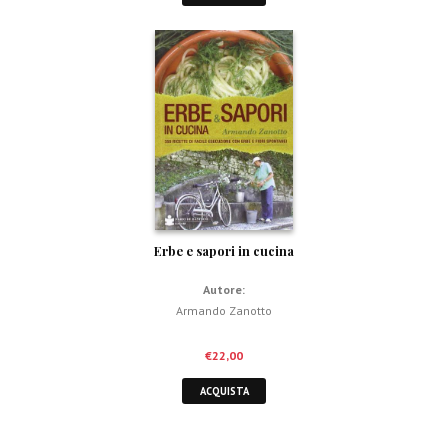
Erbe e sapori in cucina
Autore:
Armando Zanotto
€
22,00
ACQUISTA