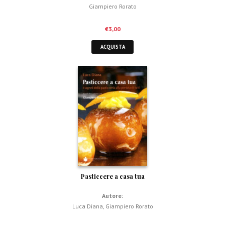
Giampiero Rorato
€
3,00
ACQUISTA
Pasticcere a casa tua
Autore:
Luca Diana
,
Giampiero Rorato