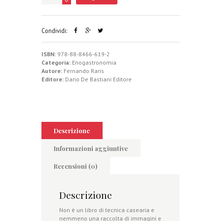
Condividi:
ISBN:
978-88-8466-619-2
Categoria:
Enogastronomia
Autore:
Fernando Raris
Editore:
Dario De Bastiani Editore
Descrizione
Informazioni aggiuntive
Recensioni (0)
Descrizione
Non è un libro di tecnica casearia e
nemmeno una raccolta di immagini e