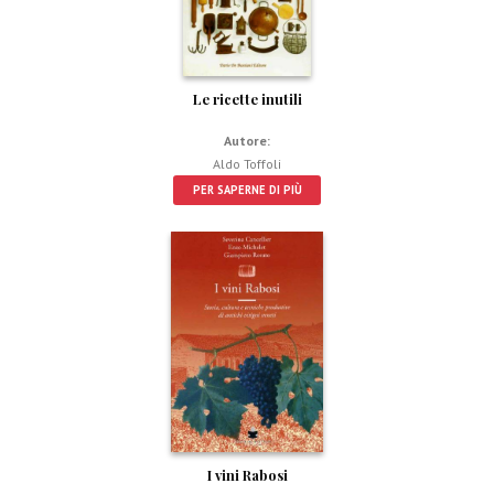
Le ricette inutili
Autore:
Aldo Toffoli
PER SAPERNE DI PIÙ
I vini Rabosi