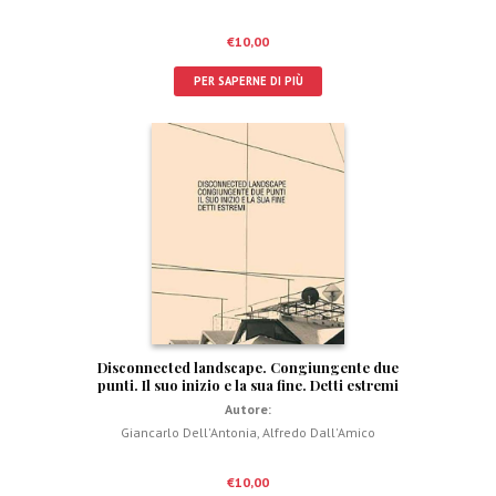
€
10,00
PER SAPERNE DI PIÙ
Disconnected landscape. Congiungente due
punti. Il suo inizio e la sua fine. Detti estremi
Autore:
Giancarlo Dell'Antonia
,
Alfredo Dall'Amico
€
10,00