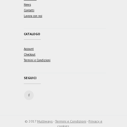
News
Contatti
Lavora con noi
CATALOGO
Account
Checkout
Termini e Condizioni
SEGUICI
© 2017
Multiways
-
Termini e Condizioni
-
Privacy e
cookies