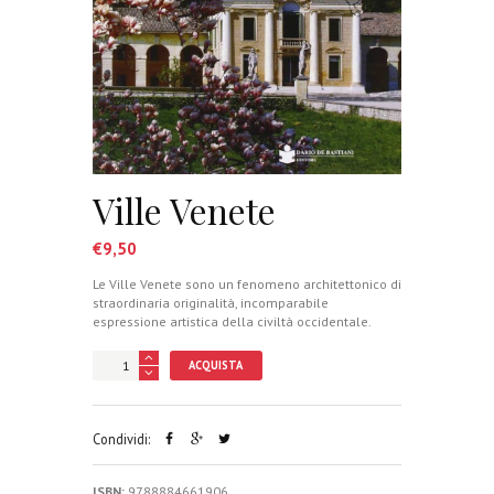
Ville Venete
€
9,50
Le Ville Venete sono un fenomeno architettonico di
straordinaria originalità, incomparabile
espressione artistica della civiltà occidentale.
ACQUISTA
Condividi:
ISBN:
9788884661906