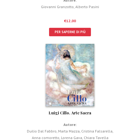
Autore:
Giovanni Granzotto
,
Alberto Pasini
€
12,00
PER SAPERNE DI PIÙ
Luigi Cillo. Arte Sacra
Autore:
Duilio Dal Fabbro
,
Marta Mazza
,
Cristina Falsarella
,
Anna comoretto
,
Lorena Gava
,
Chiara Tavella