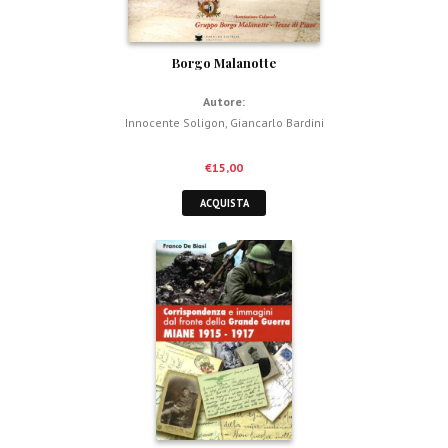
Borgo Malanotte
Autore:
Innocente Soligon
,
Giancarlo Bardini
€
15,00
ACQUISTA