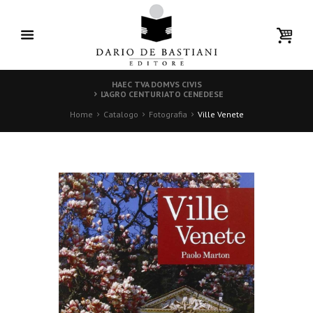
HAEC TVA DOMVS CIVIS
L’AGRO CENTURIATO CENEDESE
Home
Catalogo
Fotografia
Ville Venete