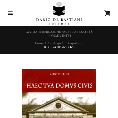
LA VILLA, IL BROLO, IL MONASTERO E LA CITTÀ
VILLE VENETE
Home
Catalogo
Fotografia
HAEC TVA DOMVS CIVIS