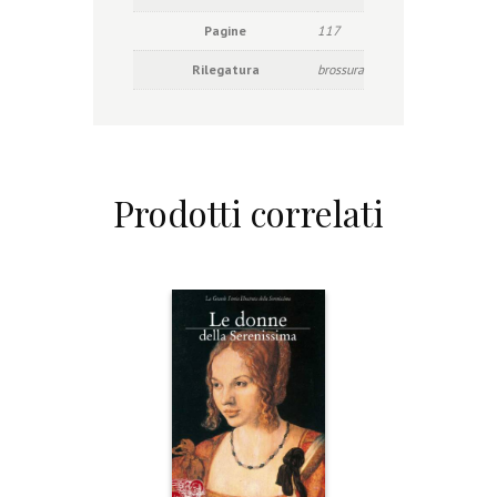
Pagine
117
Rilegatura
brossura
Prodotti correlati