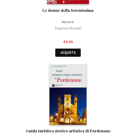
Le donne della Serenissima
Autore:
Eugenio Musatti
€
9,00
ACQUISTA
Guida turistica storico artistica di Pordenone