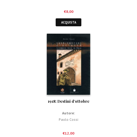
€
8,00
ACQUISTA
1918: Destini d’ottobre
Autore:
Paolo Cossi
€
12,00