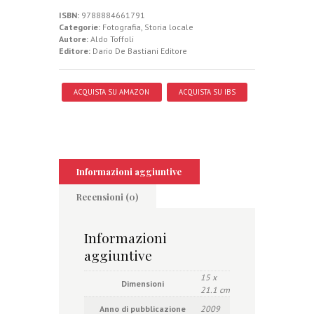
ISBN:
9788884661791
Categorie:
Fotografia
,
Storia locale
Autore:
Aldo Toffoli
Editore:
Dario De Bastiani Editore
ACQUISTA SU AMAZON
ACQUISTA SU IBS
Informazioni aggiuntive
Recensioni (0)
Informazioni
aggiuntive
15 x
Dimensioni
21.1 cm
Anno di pubblicazione
2009