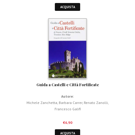
ACQUISTA
Guida a Castelli e Città Fortificate
Autore:
Michele Zanchetta
,
Barbara Carrer
,
Renato Zanolli
,
Francesco Galifi
€
6,90
ACQUISTA