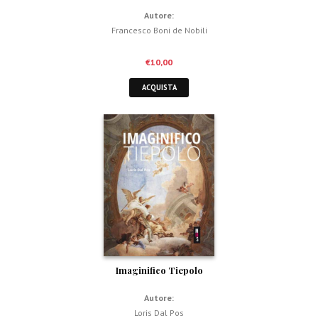
Autore:
Francesco Boni de Nobili
€
10,00
ACQUISTA
Imaginifico Tiepolo
Autore:
Loris Dal Pos