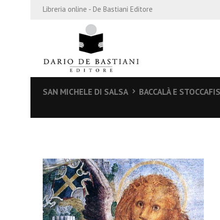
Libreria online - De Bastiani Editore
SAN MICHELE DI SALSA
BACCALÀ E STOCCAFIS