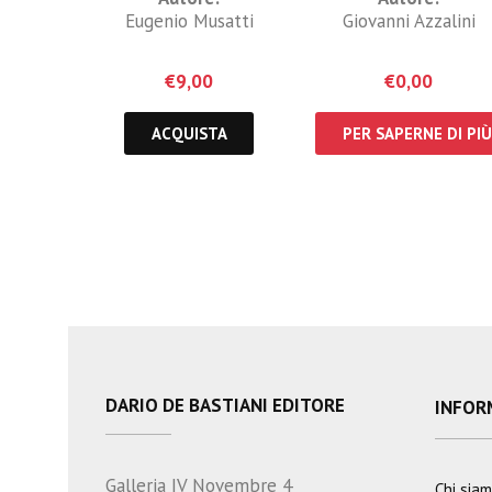
Eugenio Musatti
Giovanni Azzalini
€
9,00
€
0,00
ACQUISTA
PER SAPERNE DI PIÙ
DARIO DE BASTIANI EDITORE
INFOR
Galleria IV Novembre 4
Chi sia