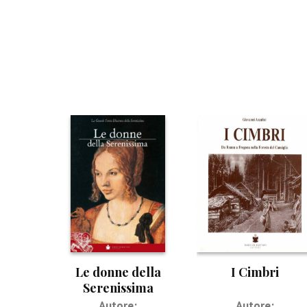
Le donne della
I Cimbri
Serenissima
Autore:
Autore: