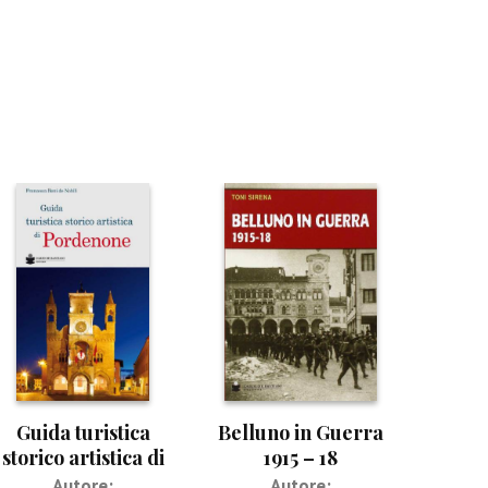
Guida turistica
Belluno in Guerra
storico artistica di
1915 – 18
Pordenone
Autore:
Autore: