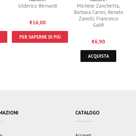
Ulderico Bernardi
Michele Zanchetta
,
Barbara Carrer
,
Renato
Zanolli
,
Francesco
€
16,00
Galifi
PER SAPERNE DI PIÙ
€
6,90
ACQUISTA
MAZIONI
CATALOGO
mo
Account