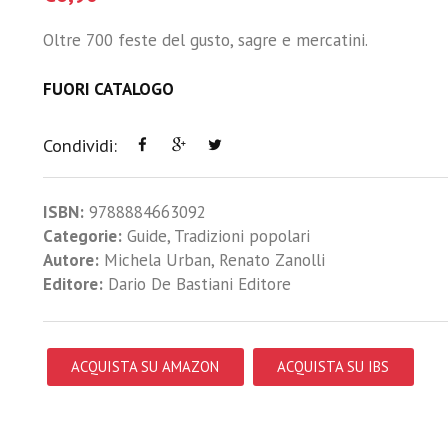
Oltre 700 feste del gusto, sagre e mercatini.
FUORI CATALOGO
Condividi:
ISBN:
9788884663092
Categorie:
Guide
,
Tradizioni popolari
Autore:
Michela Urban
,
Renato Zanolli
Editore:
Dario De Bastiani Editore
ACQUISTA SU AMAZON
ACQUISTA SU IBS