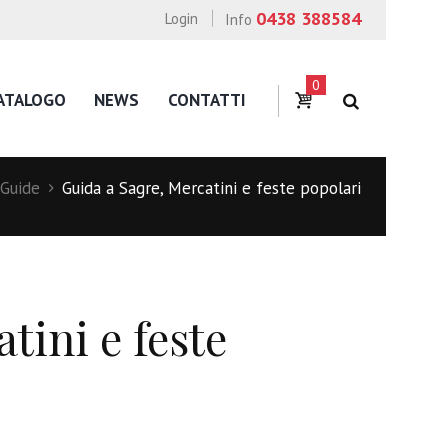
0438 388584
Login
Info
0
ATALOGO
NEWS
CONTATTI
Guide
Guida a Sagre, Mercatini e feste popolari
tini e feste