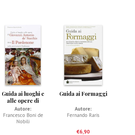
Guida ai luoghi e
Guida ai Formaggi
alle opere di
Giovanni Antonio
Autore:
Autore:
de’ Sacchis detto Il
Francesco Boni de
Fernando Raris
Pordenone
Nobili
€
6,90