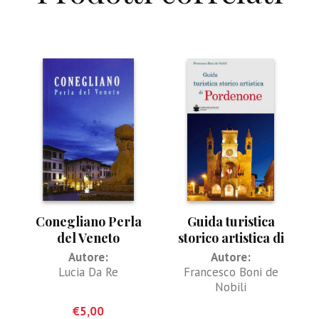
Conegliano Perla
Guida turistica
del Veneto
storico artistica di
Pordenone
Autore:
Autore:
Lucia Da Re
Francesco Boni de
Nobili
€
5,00