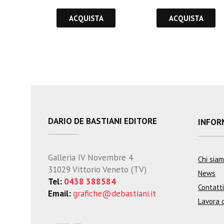
ACQUISTA
ACQUISTA
DARIO DE BASTIANI EDITORE
INFOR
Galleria IV Novembre 4
Chi sia
31029 Vittorio Veneto (TV)
News
Tel:
0438 388584
Contatti
Email:
grafiche@debastiani.it
Lavora 