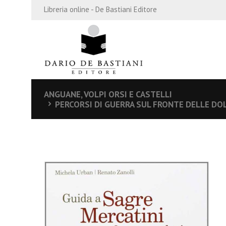
Libreria online - De Bastiani Editore
ANGUANE, VOLPI ORSI E CASTELLI
PERCORSI DI GUERRA SUL FRONTE DELLE DOL