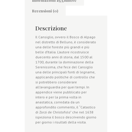
Informazioni aggiuntive
Recensioni (0)
Descrizione
Il Cansiglio, ovvero il Bosco di Alpago
nel distretto di Belluno, è considerato
una delle foreste più grandi e più
belle d’Italia. L’autore ricostruisce
duecento anni di storia, dal 1500 al
1700, durante la dominazione della
Serenissima, che fece del Cansiglio
una delle principali fonti di legname,
applicando politiche di controllo che
si potrebbero considerare
all’avanguardia per quei tempi. In
appendice viene pubblicato per
intero e per la prima volta in
anastatica, corredata da un
approfondito commento, il “Catastico
di Zorzi de Christofolo” che nel 1638
ispeziona il bosco descrivendo giorno
per giorno i risultati della visita.