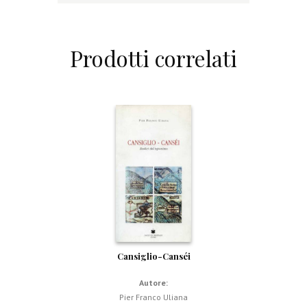
Prodotti correlati
Cansiglio-Canséi
Autore:
Pier Franco Uliana