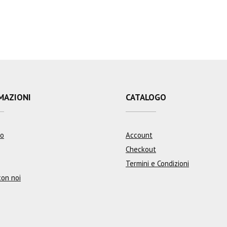
MAZIONI
CATALOGO
mo
Account
Checkout
Termini e Condizioni
con noi