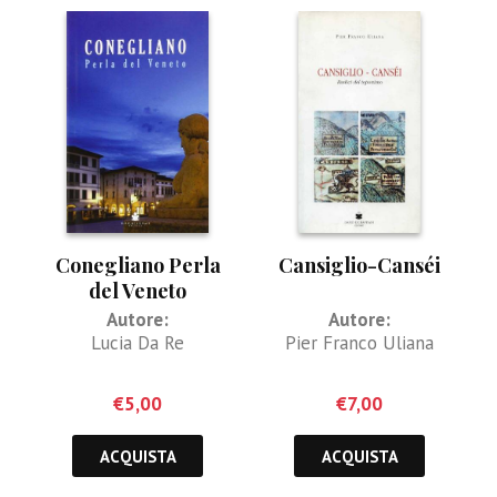
Conegliano Perla
Cansiglio-Canséi
del Veneto
Autore:
Autore:
Lucia Da Re
Pier Franco Uliana
€
5,00
€
7,00
ACQUISTA
ACQUISTA