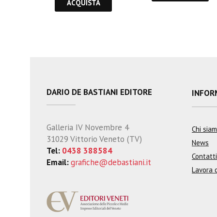
ACQUISTA
DARIO DE BASTIANI EDITORE
INFOR
Galleria IV Novembre 4
Chi sia
31029 Vittorio Veneto (TV)
News
Tel:
0438 388584
Contatti
Email:
grafiche@debastiani.it
Lavora 