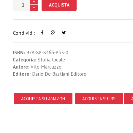
ACQUISTA
Condividi:
ISBN:
978-88-8466-853-0
Categoria:
Storia locale
Autore:
Vito Marcuzzo
Editore:
Dario De Bastiani Editore
ACQUISTA SU AMAZON
ACQUISTA SU IBS