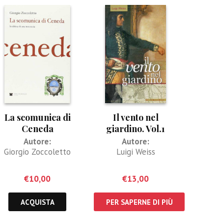
La scomunica di
Il vento nel
Ceneda
giardino. Vol.1
Autore:
Autore:
Giorgio Zoccoletto
Luigi Weiss
€
10,00
€
13,00
ACQUISTA
PER SAPERNE DI PIÙ