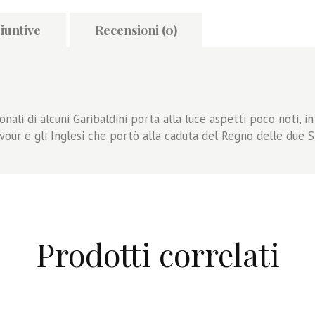
iuntive
Recensioni (0)
nali di alcuni Garibaldini porta alla luce aspetti poco noti, in 
Cavour e gli Inglesi che portò alla caduta del Regno delle due Si
Prodotti correlati