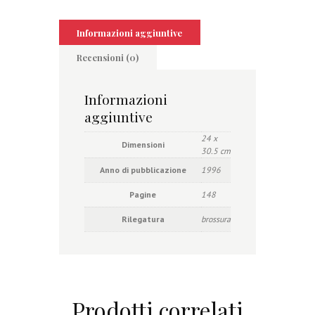
Informazioni aggiuntive
Recensioni (0)
Informazioni
aggiuntive
24 x
Dimensioni
30.5 cm
Anno di pubblicazione
1996
Pagine
148
Rilegatura
brossura
Prodotti correlati