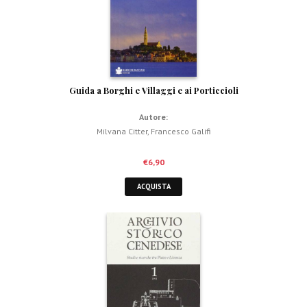
Guida a Borghi e Villaggi e ai Porticcioli
Autore:
Milvana Citter
,
Francesco Galifi
€
6,90
ACQUISTA