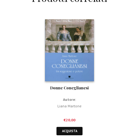
Donne Coneglianesi
Autore:
Liana Martone
€
20,00
ACQUISTA