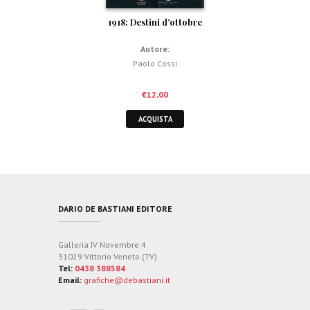
1918: Destini d’ottobre
Autore:
Paolo Cossi
€
12,00
ACQUISTA
DARIO DE BASTIANI EDITORE
Galleria IV Novembre 4
31029 Vittorio Veneto (TV)
Tel:
0438 388584
Email:
grafiche@debastiani.it