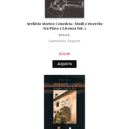
Archivio storico Cenedese. Studi e ricerche
tra Piave e Livenza Vol. 1
Autore:
Giampaolo Zagonel
€
20,00
ACQUISTA