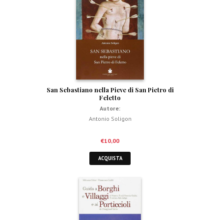
San Sebastiano nella Pieve di San Pietro di
Feletto
Autore:
Antonio Soligon
€
10,00
ACQUISTA