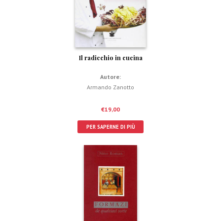
Il radicchio in cucina
Autore:
Armando Zanotto
€
19,00
PER SAPERNE DI PIÙ