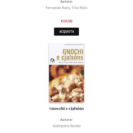
Autore:
Fernando Raris
,
Tina Raris
€
20,00
ACQUISTA
Gnocchi e cjalsòns
Autore:
Giampiero Rorato