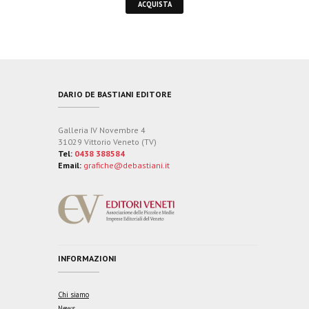
ACQUISTA
DARIO DE BASTIANI EDITORE
Galleria IV Novembre 4
31029 Vittorio Veneto (TV)
Tel:
0438 388584
Email:
grafiche@debastiani.it
INFORMAZIONI
Chi siamo
News