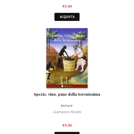
€
3,00
ACQUISTA
Spezie, vino, pane della Serenissima
Autore:
Giampiero Rorato
€
9,00