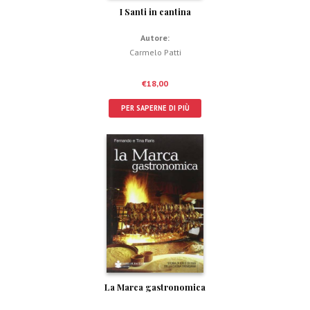
I Santi in cantina
Autore:
Carmelo Patti
€
18,00
PER SAPERNE DI PIÙ
La Marca gastronomica