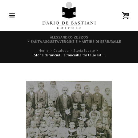
ALESSANDRO ZEZZOS
SANTA AUGUSTA VERGINE E MARTIRE DI SERRAVALLE
Home
Catalogo
Storia locale
Storie di fanciulli e fanciulle tra telai ed...