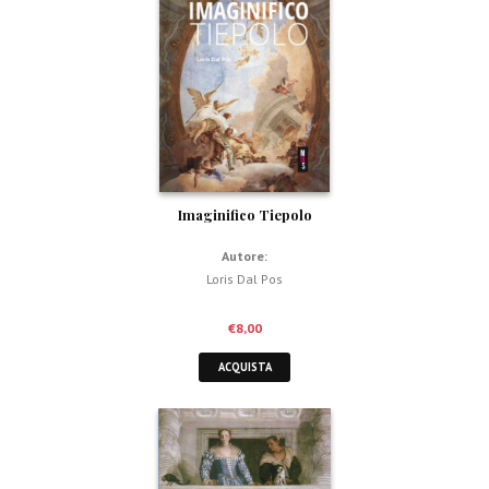
Imaginifico Tiepolo
Autore:
Loris Dal Pos
€
8,00
ACQUISTA