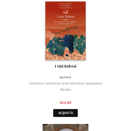
I vini Rabosi
Autore:
Severina Cancellier
,
Enzo Michelet
,
Giampiero
Rorato
€
16,00
ACQUISTA