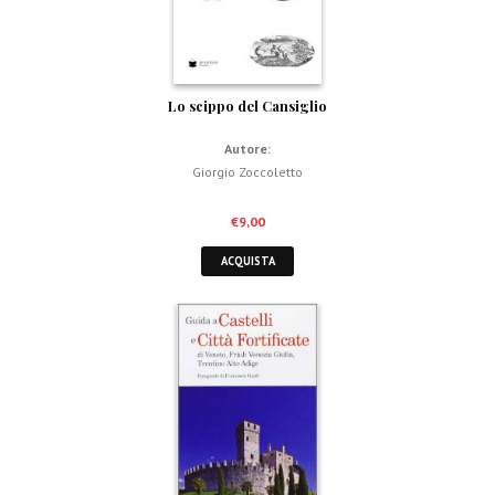
Lo scippo del Cansiglio
Autore:
Giorgio Zoccoletto
€
9,00
ACQUISTA