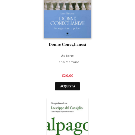
Donne Coneglianesi
Autore:
Liana Martone
€
20,00
ACQUISTA