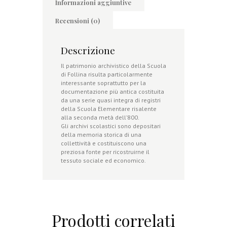
Informazioni aggiuntive
Recensioni (0)
Descrizione
Il patrimonio archivistico della Scuola
di Follina risulta particolarmente
interessante soprattutto per la
documentazione più antica costituita
da una serie quasi integra di registri
della Scuola Elementare risalente
alla seconda metà dell’800.
Gli archivi scolastici sono depositari
della memoria storica di una
collettività e costituiscono una
preziosa fonte per ricostruirne il
tessuto sociale ed economico.
Prodotti correlati