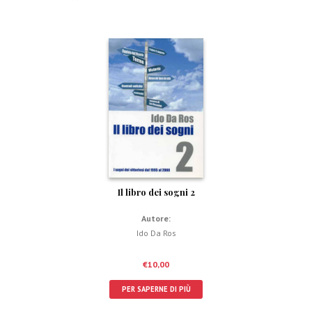
Il libro dei sogni 2
Autore:
Ido Da Ros
€
10,00
PER SAPERNE DI PIÙ