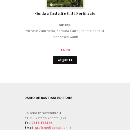
Guida a Castelli e Città Fortificate
Autore:
Michele Zanchetta
,
Barbara Carrer
,
Renato Zanolli
,
Francesco Galifi
€
6,90
ACQUISTA
DARIO DE BASTIANI EDITORE
Galleria IV Novembre 4
31029 Vittorio Veneto (TV)
Tel:
0438 388584
Email:
grafiche@debastiani.it