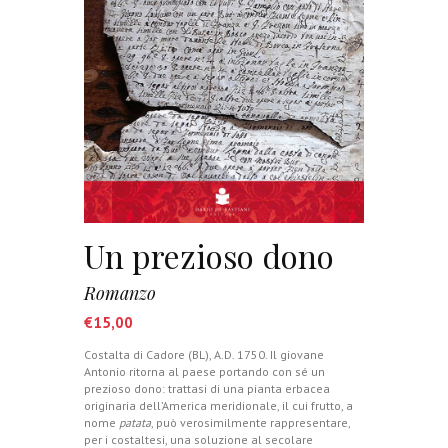
Un prezioso dono
Romanzo
€
15,00
Costalta di Cadore (BL), A.D. 1750. Il giovane
Antonio ritorna al paese portando con sé un
prezioso dono: trattasi di una pianta erbacea
originaria dell’America meridionale, il cui frutto, a
nome
patata
, può verosimilmente rappresentare,
per i costaltesi, una soluzione al secolare