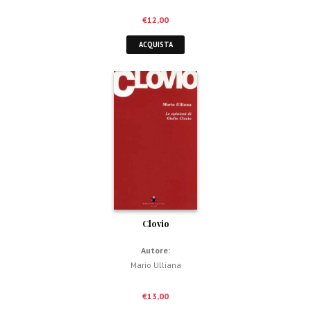
€
12,00
ACQUISTA
Clovio
Autore:
Mario Ulliana
€
13,00