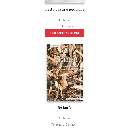
Testa bassa e pedalare
Autore:
Ido Da Ros
PER SAPERNE DI PIÙ
Sgiaùfe
Autore:
Terenzio Gambin