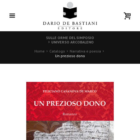
SULLE ORME DEL SIMPOSIO
UNIVERSO ARCOBALENO
Home
Catalogo
Narrativa e poesia
Un prezioso dono