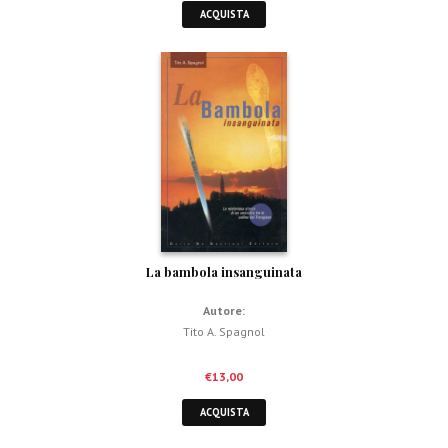
ACQUISTA
La bambola insanguinata
Autore:
Tito A. Spagnol
€
13,00
ACQUISTA