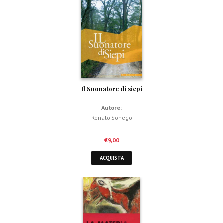
Il Suonatore di siepi
Autore:
Renato Sonego
€
9,00
ACQUISTA